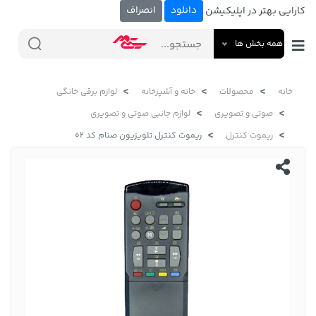
دانلود
انصراف
کارایی بهتر در اپلیکیشن
همه بخش ها
خانه
محصولات
خانه و آشپزخانه
لوازم برقی خانگی
صوتی و تصویری
لوازم جانبی صوتی و تصویری
ریموت کنترل
ریموت کنترل تلویزیون صنام کد 02