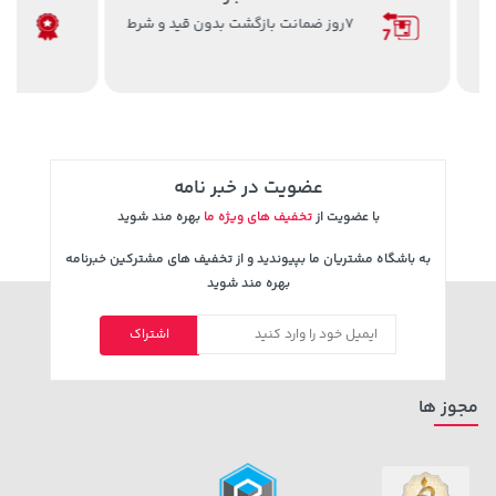
ضمانت اصل بودن کالا با بهترین کیفیت
3,079,000 تومان
169,900 تومان
خرید
خرید
4,079,000
عضویت در خبر نامه
با عضویت از
تخفیف های ویژه ما
بهره مند شوید
به باشگاه مشتریان ما بپیوندید و از تخفیف های مشترکین خبرنامه
بهره مند شوید
اشتراک
4,279,000 تومان
148,000 تومان
خرید
خرید
159,900
5,454,000
مجوز ها