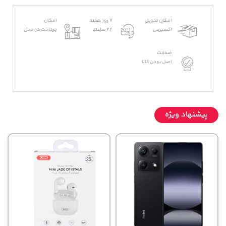
امکان تحویل
7 روز هفته
امکان
اکسپرس
24 ساعته
پرداخت در محل
ضمانت
اصل بودن کالا
پیشنهاد ویژه