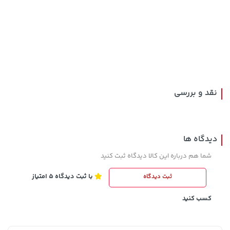
141,000 تومان
141,000 تومان
خرید
خرید
165,900
165,900
نقد و بررسی
دیدگاه ها
شما هم درباره این کالا دیدگاه ثبت کنید
با ثبت دیدگاه 5 امتیاز
ثبت دیدگاه
701,000 تومان
خرید
292,080,000 تومان
خرید
کسب کنید