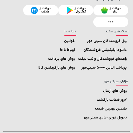
149,900 تومان
خرید
40,580,000 تومان
خرید
لینک های مفید
درباره ما
پنل فروشندگان سیتی مهر
قوانین
دانلود اپلیکیشن فروشندگان
ارتباط با ما
راهنمای فروشندگان و ثبت تیکت
روش های پرداخت
پرداخت آنلاین 5000 سیتی‌مهر
روش های بازگرداندن کالا
مزایای سیتی مهر
روش های ارسال
7روز ضمانت بازگشت
تضمین بهترین قیمت
تحویل فوری-عادی سیتی‌مهر