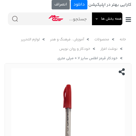
دانلود
انصراف
کارایی بهتر در اپلیکیشن
همه بخش ها
خانه
محصولات
آموزش ، فرهنگ و هنر
لوازم التحریر
نوشت افزار
خودکار و روان نویس
خودکار قرمز اطلس سایز 0.7 میلی متری