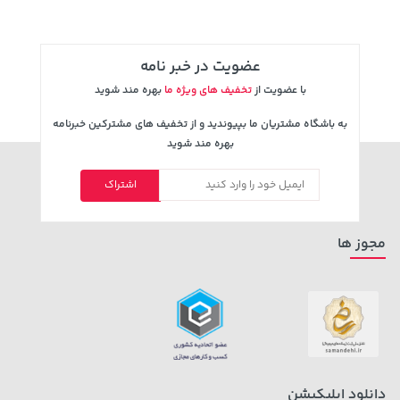
عضویت در خبر نامه
با عضویت از
تخفیف های ویژه ما
بهره مند شوید
به باشگاه مشتریان ما بپیوندید و از تخفیف های مشترکین خبرنامه
بهره مند شوید
اشتراک
4,279,000 تومان
خرید
27,630,000 تومان
خرید
5,454,000
مجوز ها
دانلود اپلیکیشن