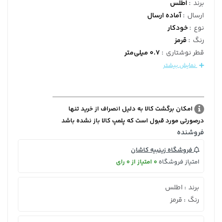
برند
:
اطلس
ارسال
:
آماده ارسال
نوع
:
خودکار
رنگ
:
قرمز
قطر نوشتاری
:
0.7 میلی‌متر
نمایش بیشتر
امکان برگشت کالا به دلیل انصراف از خرید تنها
درصورتی مورد قبول است که پلمپ کالا باز نشده باشد
فروشنده
فروشگاه زینبیه کاشان
امتیاز فروشگاه
0 امتیاز از 0 رای
برند
اطلس
:
رنگ
قرمز
: