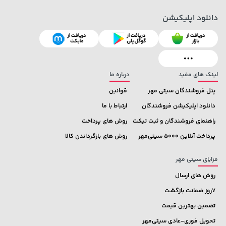
دانلود اپلیکیشن
5,630,000 تومان
23,280,000 تومان
خرید
خرید
6,580,000
لینک های مفید
درباره ما
پنل فروشندگان سیتی مهر
قوانین
دانلود اپلیکیشن فروشندگان
ارتباط با ما
راهنمای فروشندگان و ثبت تیکت
روش های پرداخت
پرداخت آنلاین 5000 سیتی‌مهر
روش های بازگرداندن کالا
مزایای سیتی مهر
روش های ارسال
7روز ضمانت بازگشت
تضمین بهترین قیمت
تحویل فوری-عادی سیتی‌مهر