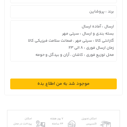
برند
پروشاین
:
ارسال
آماده ارسال
:
بسته بندی و ارسال
سیتی مهر
:
گارانتی کالا
سیتی مهر ، ضمانت سلامت فیزیکی کالا
:
زمان ارسال فوری
8 الی 23
:
محل توزیع فوری
کاشان ، آران و بیدگل و حومه
:
موجود شد به من اطلاع بده
امکان تحویل
7 روز هفته
امکان
اکسپرس
24 ساعته
پرداخت در محل