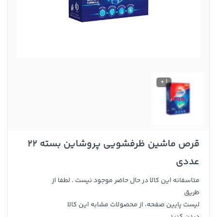
1 +
قرص ماشین ظرفشویی پروشاین بسته 22
عددی
متاسفانه این کالا در حال حاضر موجود نیست . لطفا از
طریق
لیست پایین صفحه، از محصولات مشابه این کالا
دیدن کنید .