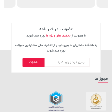
165,900
عضویت در خبر نامه
با عضویت از
تخفیف های ویژه ما
بهره مند شوید
به باشگاه مشتریان ما بپیوندید و از تخفیف های مشترکین خبرنامه
بهره مند شوید
اشتراک
67,080,000 تومان
خرید
56,080,000 تومان
خرید
مجوز ها