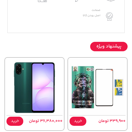
ضمانت
اصل بودن کالا
پیشنهاد ویژه
339,900 تومان
خرید
36,380,000 تومان
خرید