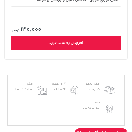
130,000
تومان
افزودن به سبد خرید
امکان تحویل
7 روز هفته
امکان
اکسپرس
24 ساعته
پرداخت در محل
ضمانت
اصل بودن کالا