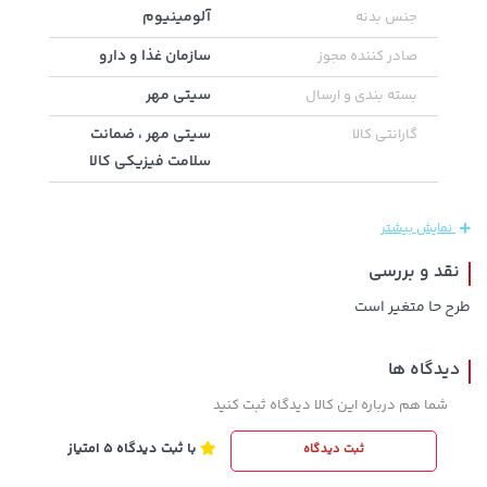
آلومینیوم
جنس بدنه
سازمان غذا و دارو
صادر کننده مجوز
سیتی مهر
بسته بندی و ارسال
سیتی مهر ، ضمانت
گارانتی کالا
سلامت فیزیکی کالا
44,780,000 تومان
خرید
2,729,000 تومان
خرید
نمایش بیشتر
نقد و بررسی
طرح حا متغیر است
دیدگاه ها
شما هم درباره این کالا دیدگاه ثبت کنید
با ثبت دیدگاه 5 امتیاز
ثبت دیدگاه
145,000 تومان
خرید
27,480,000 تومان
خرید