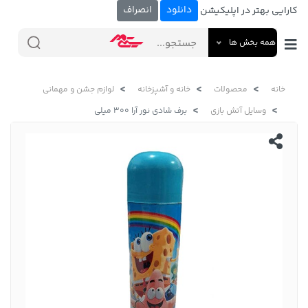
دانلود
انصراف
کارایی بهتر در اپلیکیشن
همه بخش ها
خانه
محصولات
خانه و آشپزخانه
لوازم جشن و مهمانی
وسایل آتش بازی
برف شادی نور آرا 300 میلی