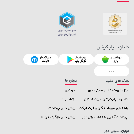
دانلود اپلیکیشن
141,000 تومان
3,679,000 تومان
خرید
خرید
4,780,000
165,900
لینک های مفید
درباره ما
پنل فروشندگان سیتی مهر
قوانین
دانلود اپلیکیشن فروشندگان
ارتباط با ما
راهنمای فروشندگان و ثبت تیکت
روش های پرداخت
پرداخت آنلاین 5000 سیتی‌مهر
روش های بازگرداندن کالا
مزایای سیتی مهر