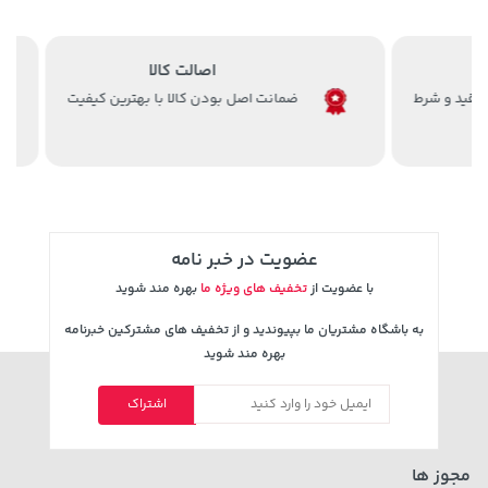
اصالت کالا
ضمانت اصل بودن کالا با بهترین کیفیت
2,679,000 تومان
701,000 تومان
خرید
خرید
3,820,000
عضویت در خبر نامه
با عضویت از
تخفیف های ویژه ما
بهره مند شوید
به باشگاه مشتریان ما بپیوندید و از تخفیف های مشترکین خبرنامه
بهره مند شوید
اشتراک
70,000 تومان
3,079,000 تومان
خرید
خرید
4,079,000
90,000
مجوز ها