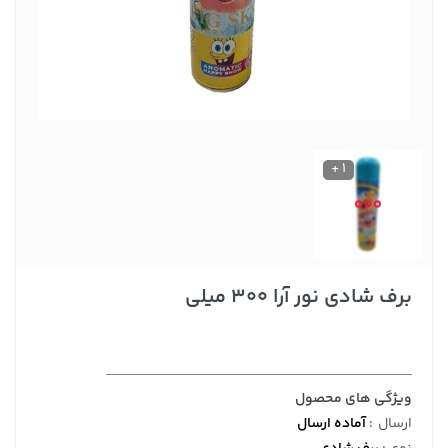
1 +
برف شادی نور آرا 300 میلی
ویژگی های محصول
ارسال
:
آماده ارسال