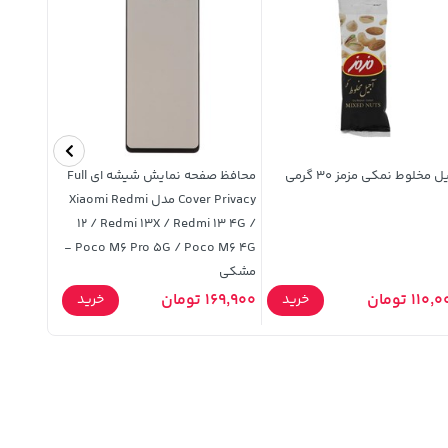
ل مخلوط نمکی مزمز 30 گرمی
محافظ صفحه نمایش شیشه ای Full
کلیاب 105 گرمی
Cover Privacy مدل Xiaomi Redmi
12 / Redmi 13X / Redmi 13 4G /
Poco M6 Pro 5G / Poco M6 4G -
مشکی
110 تومان
169,900 تومان
10,000 تومان
خرید
خرید