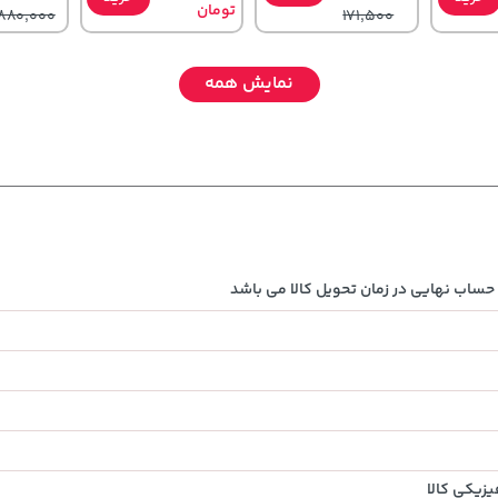
تومان
880,000
171,500
نمایش همه
580,000
27,980,000
23,380,000
خرید
خرید
خرید
حساب نهایی در زمان تحویل کالا می باشد
تومان
تومان
تومان
زیکی کالا