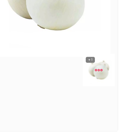
نوشیدنی ها
روشنایی و الکتریکی
1 +