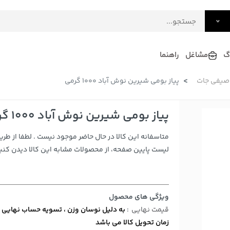
گ
مشاغل
راهنما
صیفی جات
پیاز بومی شیرین نوش آباد 1000 گرمی
فرش
گلاب و عرقیات
فرآورده های لبنی
دکوراسیون داخلی و تزئینی
پیاز بومی شیرین نوش آباد 1000 گرمی
سرو و پذیرایی
متاسفانه این کالا در حال حاضر موجود نیست . لطفا از طری
لوازم حیوانات خانگی
لیست پایین صفحه، از محصولات مشابه این کالا دیدن کنید
ویژگی های محصول
قیمت نهایی
:
به دلیل نوسان وزن ، تسویه حساب نهایی 
زمان تحویل کالا می باشد