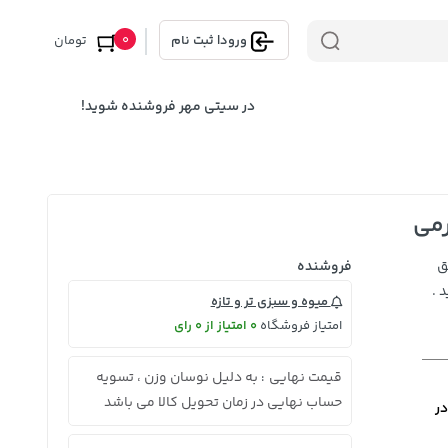
0
ورود
|
ثبت نام
تومان
در سیتی مهر فروشنده شوید!
ق
فروشنده
 .
میوه و سبزی تر و تازه
امتیاز فروشگاه
0 امتیاز از 0 رای
قیمت نهایی
به دلیل نوسان وزن ، تسویه
:
حساب نهایی در زمان تحویل کالا می باشد
در