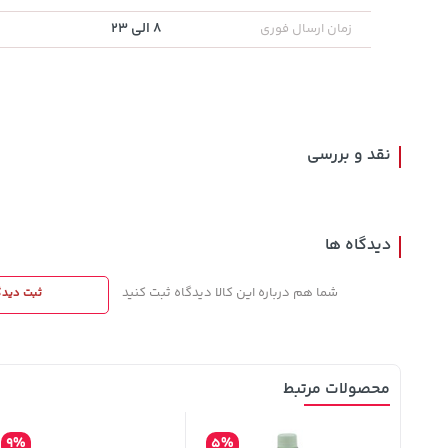
8 الی 23
زمان ارسال فوری
141,000
141,000
68,080,000
تومان
خرید
تومان
خرید
تومان
165,900
165,900
نقد و بررسی
دیدگاه ها
شما هم درباره این کالا دیدگاه ثبت کنید
ثبت دیدگ
محصولات مرتبط
9%
5%
20%