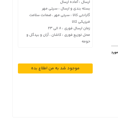
ارسال
آماده ارسال
:
بسته بندی و ارسال
سیتی مهر
:
گارانتی کالا
سیتی مهر ، ضمانت سلامت
:
فیزیکی کالا
زمان ارسال فوری
8 الی 23
:
محل توزیع فوری
کاشان ، آران و بیدگل و
:
حومه
مورد
موجود شد به من اطلاع بده