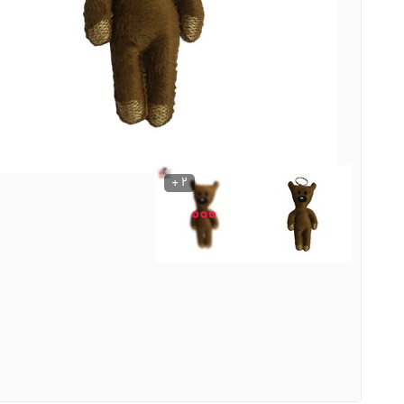
نوشیدنی ها
روشنایی و الکتریکی
2 +