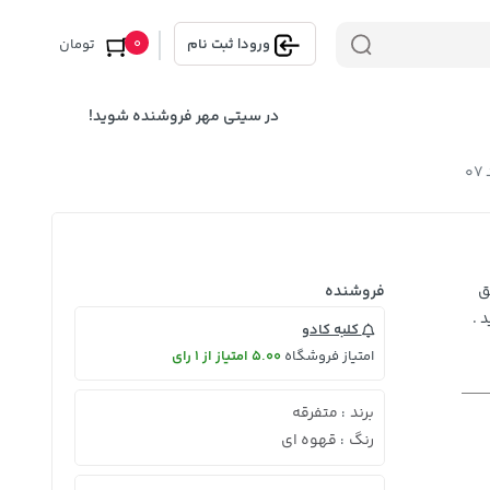
0
ورود
|
ثبت نام
تومان
در سیتی مهر فروشنده شوید!
0
ق
فروشنده
 .
کلبه کادو
امتیاز فروشگاه
5.00 امتیاز از 1 رای
برند
متفرقه
:
رنگ
قهوه ای
: