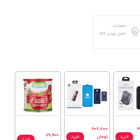
ضمانت
اصل بودن کالا
607,800
3
119,900
خرید
تومان
خرید
خرید