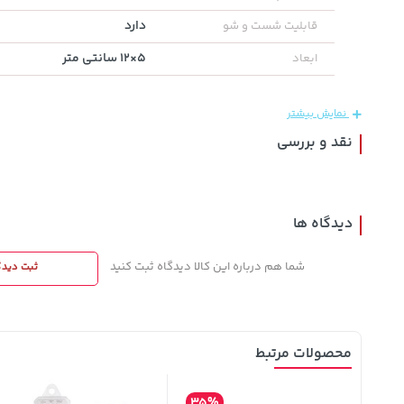
دارد
قابلیت شست و شو
1,849,000
141,000
219,900
تومان
خرید
تومان
خرید
5×12 سانتی متر
ابعاد
تومان
2,179,000
165,900
نمایش بیشتر
نقد و بررسی
دیدگاه ها
شما هم درباره این کالا دیدگاه ثبت کنید
ثبت دیدگ
محصولات مرتبط
35%