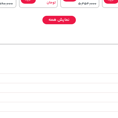
تومان
780,000
5,454,000
نمایش همه
129,000
40,380,000
149,900
تومان
خرید
خرید
خرید
تومان
تومان
45,900