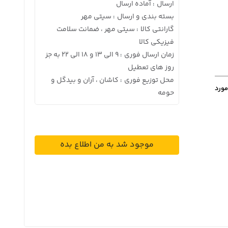
ارسال
آماده ارسال
:
بسته بندی و ارسال
سیتی مهر
:
گارانتی کالا
سیتی مهر ، ضمانت سلامت
:
فیزیکی کالا
زمان ارسال فوری
9 الی 13 و 18 الی 22 به جز
:
روز های تعطیل
محل توزیع فوری
کاشان ، آران و بیدگل و
:
مورد
حومه
موجود شد به من اطلاع بده