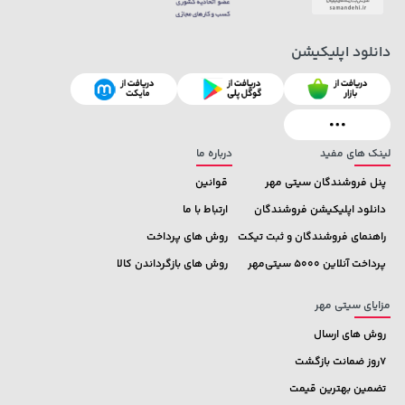
دانلود اپلیکیشن
1,509,000 تومان
خرید
104,080,000 تومان
خرید
1,959,000
لینک های مفید
درباره ما
پنل فروشندگان سیتی مهر
قوانین
دانلود اپلیکیشن فروشندگان
ارتباط با ما
راهنمای فروشندگان و ثبت تیکت
روش های پرداخت
پرداخت آنلاین 5000 سیتی‌مهر
روش های بازگرداندن کالا
مزایای سیتی مهر
روش های ارسال
7روز ضمانت بازگشت
تضمین بهترین قیمت