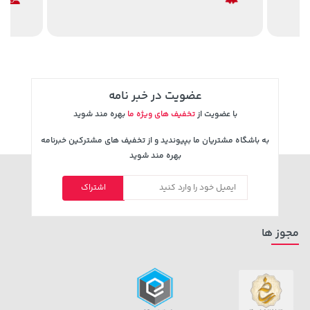
3,079,000 تومان
40,580,000 تومان
خرید
خرید
4,079,000
عضویت در خبر نامه
با عضویت از
تخفیف های ویژه ما
بهره مند شوید
به باشگاه مشتریان ما بپیوندید و از تخفیف های مشترکین خبرنامه
بهره مند شوید
اشتراک
242,000 تومان
1,109,000 تومان
خرید
خرید
244,000
مجوز ها