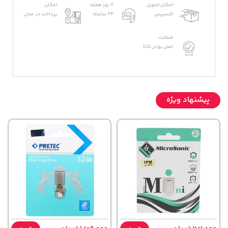
امکان تحویل
7 روز هفته
امکان
اکسپرس
24 ساعته
پرداخت در محل
ضمانت
اصل بودن کالا
پیشنهاد ویژه