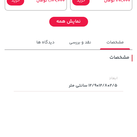
701,000 تومان
خرید
1,109,000 تومان
خرید
نمایش همه
مشخصات
نقد و بررسی
دیدگاه ها
مشخصات
5,800,000 تومان
ابعاد
339,900 تومان
خرید
خرید
8,050,000
2/5×12/8×12/9 سانتی متر