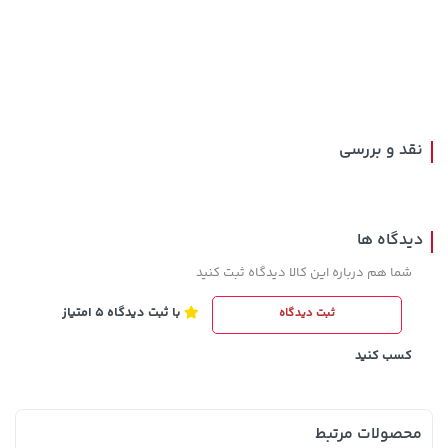
141,000 تومان
141,000 تومان
خرید
خرید
165,900
165,900
نقد و بررسی
دیدگاه ها
شما هم درباره این کالا دیدگاه ثبت کنید
با ثبت دیدگاه 5 امتیاز
ثبت دیدگاه
292,080,000 تومان
خرید
43,880,000 تومان
خرید
کسب کنید
محصولات مرتبط