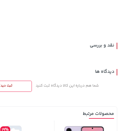
57,580,000
58,080,000
1,109,000
خرید
خرید
تومان
تومان
تومان
نقد و بررسی
دیدگاه ها
شما هم درباره این کالا دیدگاه ثبت کنید
ثبت دیدگ
محصولات مرتبط
19%