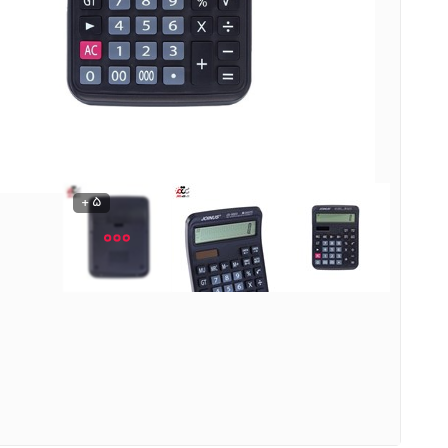
نوشیدنی ها
روشنایی و الکتریکی
5 +