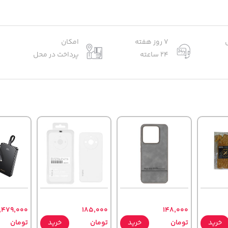
7 روز هفته
امکان
24 ساعته
پرداخت در محل
,479,000
185,000
148,000
خرید
تومان
خرید
تومان
خرید
تومان