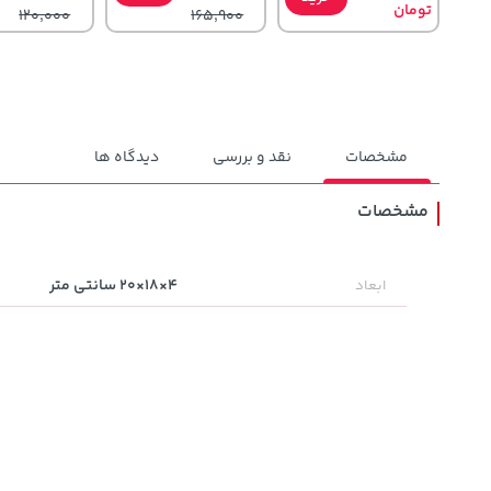
تومان
120,000
165,900
مشخصات
نقد و بررسی
دیدگاه ها
مشخصات
1,579,000
2,729,000
28,780,000
تومان
خرید
خرید
4×18×20 سانتی متر
ابعاد
تومان
تومان
2,275,000