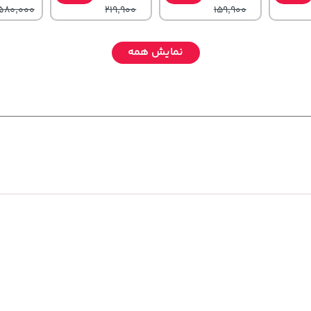
580,000
219,900
159,900
نمایش همه
,830,000
2,679,000
315,900
تومان
خرید
تومان
خرید
خرید
تومان
460,000
3,820,000