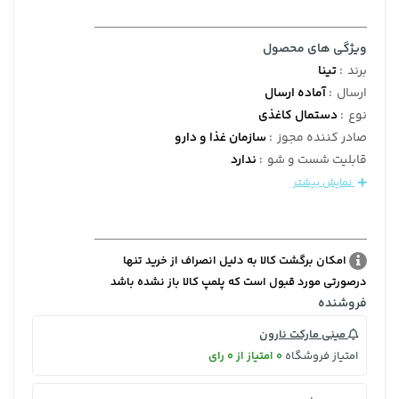
ویژگی های محصول
برند
:
تینا
ارسال
:
آماده ارسال
نوع
:
دستمال کاغذی
صادر کننده مجوز
:
سازمان غذا و دارو
قابلیت شست و شو
:
ندارد
نمایش بیشتر
امکان برگشت کالا به دلیل انصراف از خرید تنها
درصورتی مورد قبول است که پلمپ کالا باز نشده باشد
فروشنده
مینی مارکت نارون
امتیاز فروشگاه
0 امتیاز از 0 رای