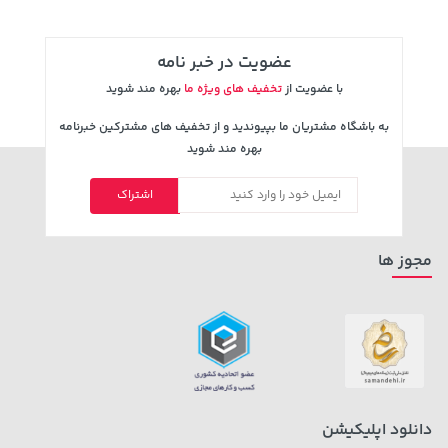
عضویت در خبر نامه
با عضویت از
تخفیف های ویژه ما
بهره مند شوید
به باشگاه مشتریان ما بپیوندید و از تخفیف های مشترکین خبرنامه
بهره مند شوید
اشتراک
1,143,000 تومان
701,000 تومان
خرید
خرید
1,187,000
مجوز ها
دانلود اپلیکیشن