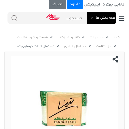
دانلود
انصراف
کارایی بهتر در اپلیکیشن
همه بخش ها
خانه
محصولات
خانه و آشپزخانه
شست و شو و نظافت
ابزار نظافت
دستمال کاغذی
دستمال توالت دوقلوی تینا