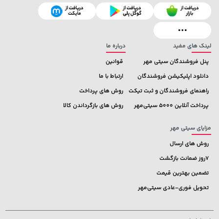
48,980,000 تومان
خرید
42,780,000 تومان
خرید
لینک های مفید
درباره ما
پنل فروشندگان سیتی مهر
قوانین
دانلود اپلیکیشن فروشندگان
ارتباط با ما
راهنمای فروشندگان و ثبت تیکت
روش های پرداخت
پرداخت آنلاین 5000 سیتی‌مهر
روش های بازگرداندن کالا
مزایای سیتی مهر
روش های ارسال
7روز ضمانت بازگشت
تضمین بهترین قیمت
تحویل فوری-عادی سیتی‌مهر