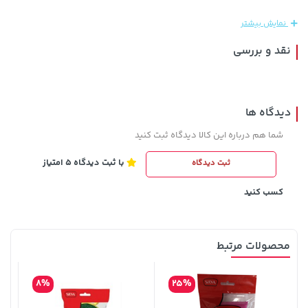
5,460,000
نمایش بیشتر
نقد و بررسی
دیدگاه ها
شما هم درباره این کالا دیدگاه ثبت کنید
با ثبت دیدگاه 5 امتیاز
ثبت دیدگاه
129,000 تومان
68,080,000 تومان
خرید
خرید
145,900
کسب کنید
محصولات مرتبط
8%
25%