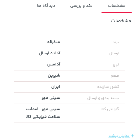
مشخصات
نقد و بررسی
دیدگاه ها
مشخصات
242,000 تومان
متفرقه
برند
خرید
149,900 تومان
خرید
244,000
آماده ارسال
ارسال
آدامس
نوع
شیرین
طعم
ایران
کشور سازنده
سیتی مهر
بسته بندی و ارسال
سیتی مهر ، ضمانت
گارانتی کالا
سلامت فیزیکی کالا
3,079,000 تومان
خرید
67,080,000 تومان
خرید
4,079,000
نمایش بیشتر