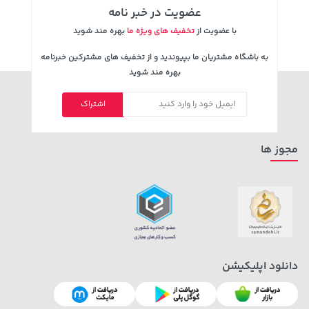
عضویت در خبر نامه
با عضویت از
تخفیف های ویژه ما
بهره مند شوید
به باشگاه مشتریان ما بپیوندید و از تخفیف های مشترکین خبرنامه
بهره مند شوید
اشتراک
141,000 تومان
1,849,000 تومان
خرید
خرید
2,179,000
165,900
مجوز ها
دانلود اپلیکیشن
2,579,000 تومان
148,000 تومان
خرید
خرید
159,900
3,880,000