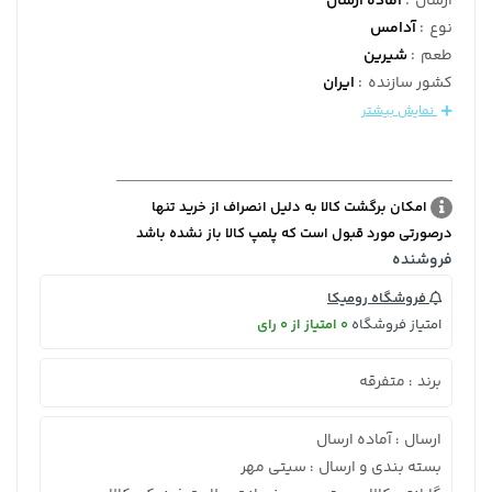
ارسال
:
آماده ارسال
نوع
:
آدامس
طعم
:
شیرین
کشور سازنده
:
ایران
نمایش بیشتر
امکان برگشت کالا به دلیل انصراف از خرید تنها
درصورتی مورد قبول است که پلمپ کالا باز نشده باشد
فروشنده
فروشگاه رومیکا
امتیاز فروشگاه
0 امتیاز از 0 رای
برند
متفرقه
:
ارسال
آماده ارسال
:
بسته بندی و ارسال
سیتی مهر
: