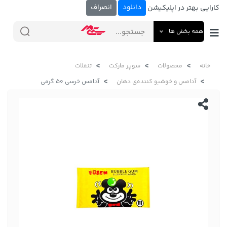
دانلود
انصراف
کارایی بهتر در اپلیکیشن
همه بخش ها
خانه
محصولات
سوپر مارکت
تنقلات
آدامس و خوشبو کننده‌ی دهان
آدامس خرسی 50 گرمی