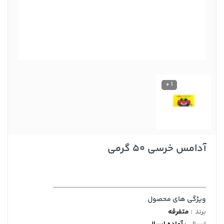
1 +
آدامس خرسی 50 گرمی
ویژگی های محصول
برند
:
متفرقه