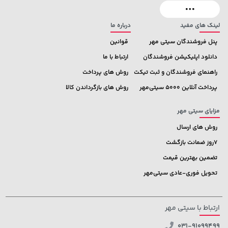
لینک های مفید
درباره ما
پنل فروشندگان سیتی مهر
قوانین
دانلود اپلیکیشن فروشندگان
ارتباط با ما
راهنمای فروشندگان و ثبت تیکت
روش های پرداخت
پرداخت آنلاین 5000 سیتی‌مهر
روش های بازگرداندن کالا
مزایای سیتی مهر
روش های ارسال
7روز ضمانت بازگشت
تضمین بهترین قیمت
تحویل فوری-عادی سیتی‌مهر
ارتباط با سیتی مهر
031-91099499