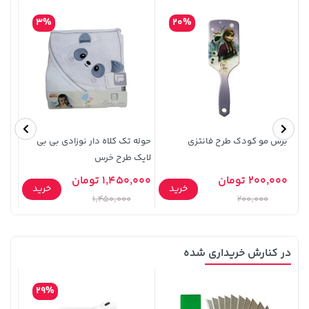
3%
20%
70,000 تومان
1,109,000 تومان
خرید
خرید
90,000
برس مو کودک طرح فانتزی
حوله تک کلاه دار نوزادی بی بی
دندا
لایک طرح خرس
دست
200,000 تومان
1,450,000 تومان
0,000
خرید
خرید
1,450,000
200,000
در کنارش خریداری شده
58,080,000 تومان
خرید
45,080,000 تومان
خرید
29%