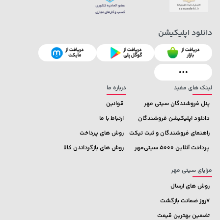
دانلود اپلیکیشن
141,000 تومان
خرید
43,579,000 تومان
خرید
165,900
لینک های مفید
درباره ما
پنل فروشندگان سیتی مهر
قوانین
دانلود اپلیکیشن فروشندگان
ارتباط با ما
راهنمای فروشندگان و ثبت تیکت
روش های پرداخت
پرداخت آنلاین 5000 سیتی‌مهر
روش های بازگرداندن کالا
مزایای سیتی مهر
روش های ارسال
7روز ضمانت بازگشت
تضمین بهترین قیمت