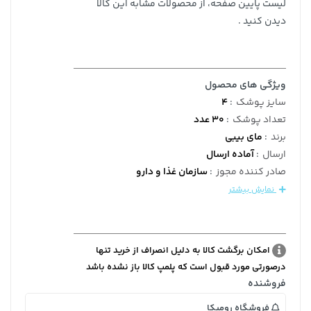
لیست پایین صفحه، از محصولات مشابه این کالا
دیدن کنید .
ویژگی های محصول
سایز پوشک
:
4
تعداد پوشک
:
30 عدد
برند
:
مای بیبی
ارسال
:
آماده ارسال
صادر کننده مجوز
:
سازمان غذا و دارو
نمایش بیشتر
امکان برگشت کالا به دلیل انصراف از خرید تنها
درصورتی مورد قبول است که پلمپ کالا باز نشده باشد
فروشنده
فروشگاه رومیکا