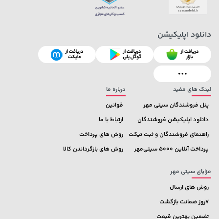
1,109,000 تومان
خرید
3,879,000 تومان
خرید
دانلود اپلیکیشن
لینک های مفید
درباره ما
پنل فروشندگان سیتی مهر
قوانین
دانلود اپلیکیشن فروشندگان
ارتباط با ما
راهنمای فروشندگان و ثبت تیکت
روش های پرداخت
پرداخت آنلاین 5000 سیتی‌مهر
روش های بازگرداندن کالا
مزایای سیتی مهر
روش های ارسال
7روز ضمانت بازگشت
تضمین بهترین قیمت