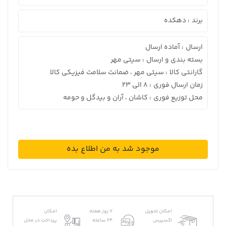
برند
دهکده
:
ارسال
آماده ارسال
:
بسته بندی و ارسال
سیتی مهر
:
گارانتی کالا
سیتی مهر ، ضمانت سلامت فیزیکی کالا
:
زمان ارسال فوری
8 الی 23
:
محل توزیع فوری
کاشان ، آران و بیدگل و حومه
:
موجود شد به من اطلاع بده
امکان تحویل
7 روز هفته
امکان
اکسپرس
24 ساعته
پرداخت در محل