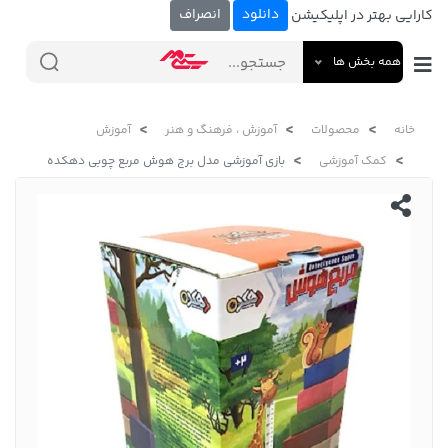
دانلود
انصراف
کارایی بهتر در اپلیکیشن
همه بخش ها
خانه
محصولات
آموزش ، فرهنگ و هنر
آموزش
کمک آموزشی
بازی آموزشی مدل برج هوش مربع چوبی دهکده