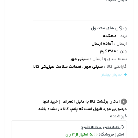
ویژگی های محصول
برند
:
دهکده
ارسال
:
آماده ارسال
وزن
:
380 گرم
بسته بندی و ارسال
:
سیتی مهر
گارانتی کالا
:
سیتی مهر ، ضمانت سلامت فیزیکی کالا
نمایش بیشتر
امکان برگشت کالا به دلیل انصراف از خرید تنها
درصورتی مورد قبول است که پلمپ کالا باز نشده باشد
فروشنده
خانه تحریر - خانه تفریح
امتیاز فروشگاه
5.00 امتیاز از 3 رای