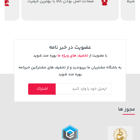
219,900
4,079,000
ضمانت اصل بودن کالا با بهترین کیفیت
عضویت در خبر نامه
با عضویت از
تخفیف های ویژه ما
بهره مند شوید
به باشگاه مشتریان ما بپیوندید و از تخفیف های مشترکین خبرنامه
5,630,000 تومان
بهره مند شوید
169,900 تومان
خرید
خرید
6,580,000
اشتراک
مجوز ها