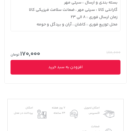
بسته بندی و ارسال
سیتی مهر
:
گارانتی کالا
سیتی مهر ، ضمانت سلامت فیزیکی کالا
:
زمان ارسال فوری
8 الی 23
:
محل توزیع فوری
کاشان ، آران و بیدگل و حومه
:
170,000
180,000
تومان
افزودن به سبد خرید
امکان تحویل
7 روز هفته
امکان
اکسپرس
24 ساعته
پرداخت در محل
ضمانت