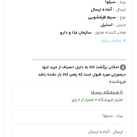
برند
:
سیلوا
ارسال
:
آماده ارسال
نوع
:
سیم ظرفشویی
جنس
:
استیل
صادر کننده مجوز
:
سازمان غذا و دارو
نمایش بیشتر
امکان برگشت کالا به دلیل انصراف از خرید تنها
درصورتی مورد قبول است که پلمپ کالا باز نشده باشد
فروشنده
فروشگاه رومیکا
امتیاز فروشگاه
0 امتیاز از 0 رای
برند
سیلوا
:
ارسال
آماده ارسال
: