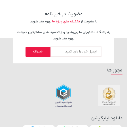
عضویت در خبر نامه
با عضویت از
تخفیف های ویژه ما
بهره مند شوید
به باشگاه مشتریان ما بپیوندید و از تخفیف های مشترکین خبرنامه
بهره مند شوید
اشتراک
242,000 تومان
خرید
315,900 تومان
خرید
244,000
مجوز ها
دانلود اپلیکیشن