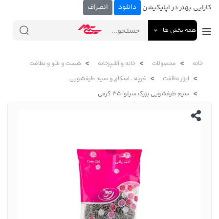
دانلود
انصراف
کارایی بهتر در اپلیکیشن
همه بخش ها
خانه
محصولات
خانه و آشپزخانه
شست و شو و نظافت
ابزار نظافت
فرچه ، اسکاچ و سیم ظرفشویی
سیم ظرفشویی بزرگ سیلوا 35 گرمی