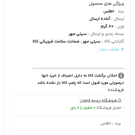
ویژگی های محصول
برند
:
اطلس
ارسال
:
آماده ارسال
وزن
:
80 گرم
بسته بندی و ارسال
:
سیتی مهر
گارانتی کالا
:
سیتی مهر ، ضمانت سلامت فیزیکی کالا
نمایش بیشتر
امکان برگشت کالا به دلیل انصراف از خرید تنها
درصورتی مورد قبول است که پلمپ کالا باز نشده باشد
فروشنده
فروشگاه زینبیه کاشان
امتیاز فروشگاه
0 امتیاز از 0 رای
برند
اطلس
: