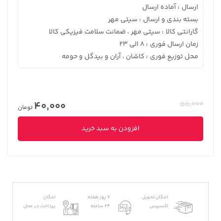
ارسال
آماده ارسال
:
بسته بندی و ارسال
سیتی مهر
:
گارانتی کالا
سیتی مهر ، ضمانت سلامت فیزیکی کالا
:
زمان ارسال فوری
8 الی 23
:
محل توزیع فوری
کاشان ، آران و بیدگل و حومه
:
40,000
55,000
تومان
افزودن به سبد خرید
امکان تحویل
7 روز هفته
امکان
اکسپرس
24 ساعته
پرداخت در محل