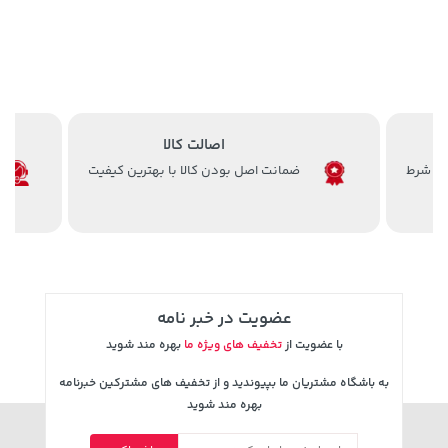
اصالت کالا
ضمانت اصل بودن کالا با بهترین کیفیت
238,000 تومان
2,579,000 تومان
خرید
خرید
3,880,000
289,900
عضویت در خبر نامه
با عضویت از
تخفیف های ویژه ما
بهره مند شوید
به باشگاه مشتریان ما بپیوندید و از تخفیف های مشترکین خبرنامه
بهره مند شوید