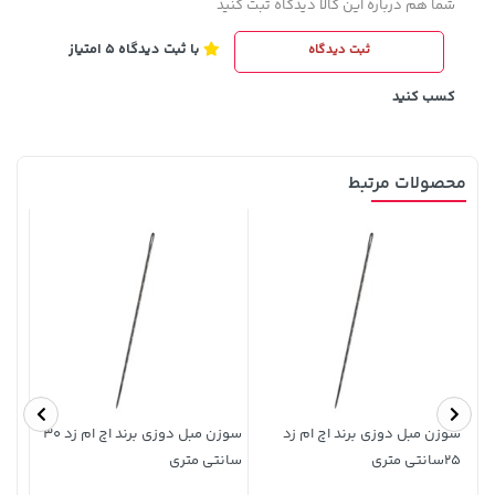
شما هم درباره این کالا دیدگاه ثبت کنید
با ثبت دیدگاه 5 امتیاز
ثبت دیدگاه
56,680,000 تومان
خرید
27,480,000 تومان
خرید
کسب کنید
محصولات مرتبط
1,143,000 تومان
خرید
40,580,000 تومان
خرید
1,187,000
سوزن مبل دوزی برند اچ ام زد
سوزن مبل دوزی برند اچ ام زد 30
25سانتی متری
سانتی متری
اینچ