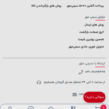
پرداخت آنلاین 5000 سیتی‌مهر
روش های بازگرداندن کالا
مزایای سیتی مهر
روش های ارسال
7روز ضمانت بازگشت
تضمین بهترین قیمت
تحویل فوری-عادی سیتی‌مهر
ارتباط با سیتی مهر
031-91099499
از ساعت 8 الی 24 منتظر صدای گرمتان هستیم.
info@ctmehr.com
سوالی دارید؟
شبکه های اجتماعی
0