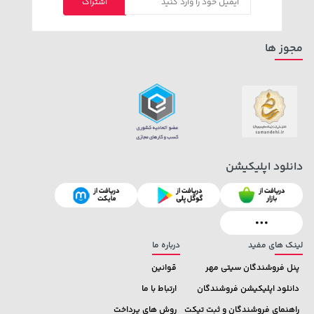
اشتراک
129,000 تومان
1,849,000 تومان
خرید
خرید
2,179,000
145,900
مجوز ها
دانلود اپلیکیشن
لینک های مفید
درباره ما
پنل فروشندگان سیتی مهر
قوانین
دانلود اپلیکیشن فروشندگان
ارتباط با ما
راهنمای فروشندگان و ثبت تیکت
روش های پرداخت