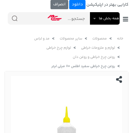
دانلود
انصراف
کارایی بهتر در اپلیکیشن
همه بخش ها
خانه
محصولات
سایر محصولات
مد و لباس
لوازم و ملزومات خیاطی
لوازم چرخ خیاطی
روغن چرخ خیاطی و روغن دان
روغن چرخ خیاطی سفید اطلس 80 میلی لیتر