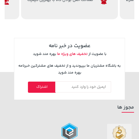
ضمانت اصل بودن کالا با بهترین کیفیت
3,679,000 تومان
خرید
339,900 تومان
خرید
4,780,000
عضویت در خبر نامه
با عضویت از
تخفیف های ویژه ما
بهره مند شوید
به باشگاه مشتریان ما بپیوندید و از تخفیف های مشترکین خبرنامه
بهره مند شوید
اشتراک
67,080,000 تومان
خرید
67,080,000 تومان
خرید
مجوز ها