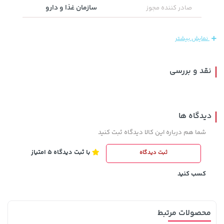
سازمان غذا و دارو
صادر کننده مجوز
242,000 تومان
145,000 تومان
خرید
خرید
نمایش بیشتر
244,000
نقد و بررسی
دیدگاه ها
شما هم درباره این کالا دیدگاه ثبت کنید
با ثبت دیدگاه 5 امتیاز
ثبت دیدگاه
1,143,000 تومان
701,000 تومان
خرید
خرید
1,187,000
کسب کنید
محصولات مرتبط