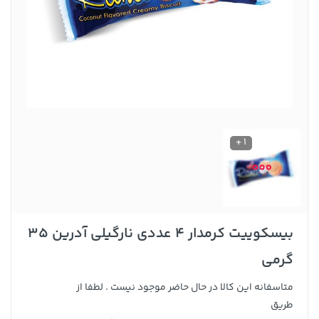
1 +
بیسکوییت کرمدار 4 عددی نارگیلی آدرین 35
گرمی
متاسفانه این کالا در حال حاضر موجود نیست . لطفا از
طریق