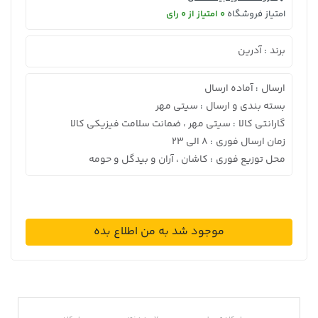
امتیاز فروشگاه
0 امتیاز از 0 رای
برند
آدرین
:
ارسال
آماده ارسال
:
بسته بندی و ارسال
سیتی مهر
:
گارانتی کالا
سیتی مهر ، ضمانت سلامت فیزیکی کالا
:
زمان ارسال فوری
8 الی 23
:
محل توزیع فوری
کاشان ، آران و بیدگل و حومه
:
موجود شد به من اطلاع بده