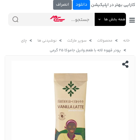
دانلود
انصراف
کارایی بهتر در اپلیکیشن
همه بخش ها
خانه
محصولات
سوپر مارکت
نوشیدنی ها
چای
پودر قهوه لاته با طعم وانیل جاموکا 25 گرمی