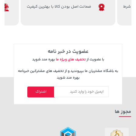
141,000 تومان
2,729,000 تومان
خرید
خرید
ضمانت اصل بودن کالا با بهترین کیفیت
165,900
عضویت در خبر نامه
با عضویت از
تخفیف های ویژه ما
بهره مند شوید
به باشگاه مشتریان ما بپیوندید و از تخفیف های مشترکین خبرنامه
بهره مند شوید
اشتراک
مجوز ها