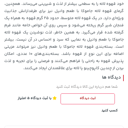
خود قهوه لاته را به سطحی بیشتر از لذت و شیرینی می‌رساند. همچنین،
گرمای قهوه لاته جاموکا با طعم وانیل نیز برای طرفدارانش جذابیت
27,480,000 تومان
خرید
57,280,000 تومان
خرید
ویژه‌ای دارد. در یک قهوه لاته متوسط، حدود 25 گرم قهوه به همراه یک
فنجان شیر گرم ریخته می‌شود و سپس روی آن خواص خامه مانند فرم
گرفته شده قرار می‌گیرد. به همین خاطر، لذت نوشیدن یک قهوه لاته
جاموکا با طعم وانیل به نمایی که سرد و احساس در آن نیست، بیشتر
است. بسته‌بندی قهوه لاته جاموکا با طعم وانیل نیز میتواند مزیتی
اضافه برای این نوع از قهوه باشد. بسته‌بندی‌های 10 عددی، امکان
پذیرش قهوه به راحتی را فراهم می‌کنند و فرصتی را برای تجربه و لذت
بردن از چندین کاپوچینو یا لاته برای علاقمندان ایجاد می‌کنند.
دیدگاه ها
شما هم درباره این کالا دیدگاه ثبت کنید
119,900 تومان
خرید
1,109,000 تومان
خرید
با ثبت دیدگاه 5 امتیاز
ثبت دیدگاه
کسب کنید