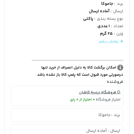
برند
:
جاموکا
ارسال
:
آماده ارسال
نوع بسته بندی
:
پاکتی
تعداد
:
1 عددی
وزن
:
25 گرم
نمایش بیشتر
امکان برگشت کالا به دلیل انصراف از خرید تنها
درصورتی مورد قبول است که پلمپ کالا باز نشده باشد
فروشنده
فروشگاه زینبیه کاشان
امتیاز فروشگاه
0 امتیاز از 0 رای
برند
جاموکا
:
ارسال
آماده ارسال
: