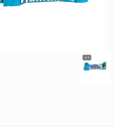
نوشیدنی ها
روشنایی و الکتریکی
1 +