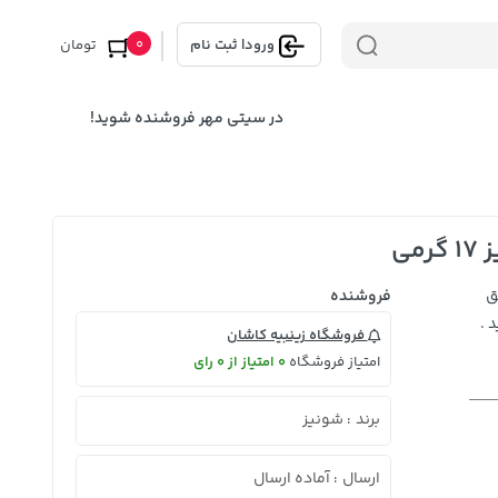
0
ورود
|
ثبت نام
تومان
در سیتی مهر فروشنده شوید!
می
ق
فروشنده
 .
فروشگاه زینبیه کاشان
امتیاز فروشگاه
0 امتیاز از 0 رای
برند
شونیز
:
ارسال
آماده ارسال
: