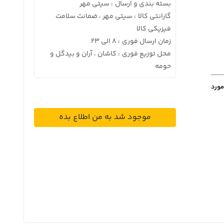
بسته بندی و ارسال
سیتی مهر
:
گارانتی کالا
سیتی مهر ، ضمانت سلامت
:
فیزیکی کالا
زمان ارسال فوری
8 الی 23
:
محل توزیع فوری
کاشان ، آران و بیدگل و
:
حومه
مورد
موجود شد به من اطلاع بده