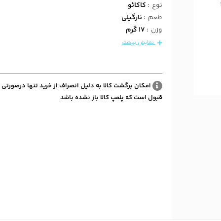
نوع
:
کاکائو
طعم
:
نارگیلی
وزن
:
17 گرم
نمایش بیشتر
امکان برگشت کالا به دلیل انصراف از خرید تنها درصورتی 
قبول است که پلمپ کالا باز نشده باشد