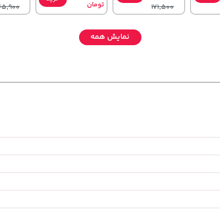
تومان
65,900
171,500
نمایش همه
169,900
1,109,000
119,900
خرید
خرید
خرید
تومان
تومان
تومان