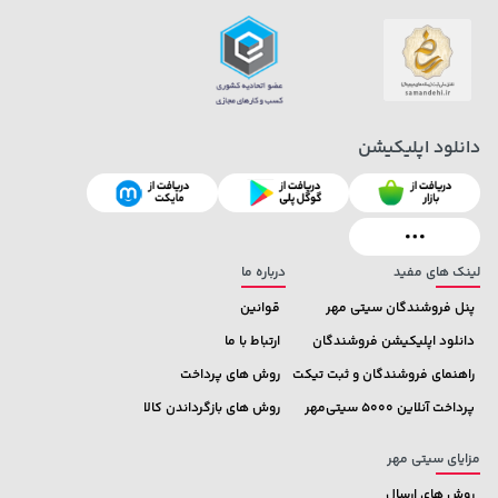
دانلود اپلیکیشن
4,279,000 تومان
141,000 تومان
خرید
خرید
165,900
5,454,000
لینک های مفید
درباره ما
پنل فروشندگان سیتی مهر
قوانین
دانلود اپلیکیشن فروشندگان
ارتباط با ما
راهنمای فروشندگان و ثبت تیکت
روش های پرداخت
پرداخت آنلاین 5000 سیتی‌مهر
روش های بازگرداندن کالا
مزایای سیتی مهر
روش های ارسال