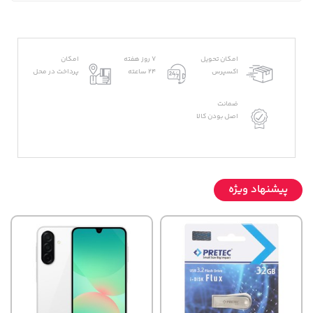
امکان تحویل
7 روز هفته
امکان
اکسپرس
24 ساعته
پرداخت در محل
ضمانت
اصل بودن کالا
پیشنهاد ویژه