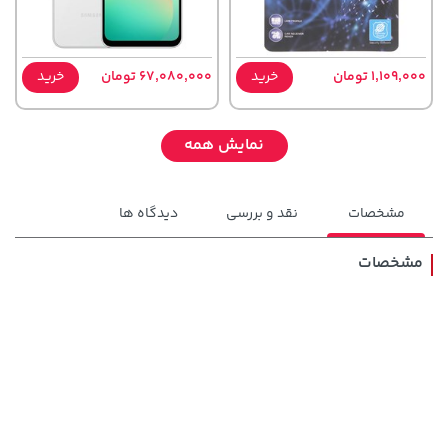
1,109,000 تومان
خرید
67,080,000 تومان
خرید
نمایش همه
مشخصات
نقد و بررسی
دیدگاه ها
مشخصات
70,000 تومان
5,630,000 تومان
خرید
خرید
6,580,000
90,000