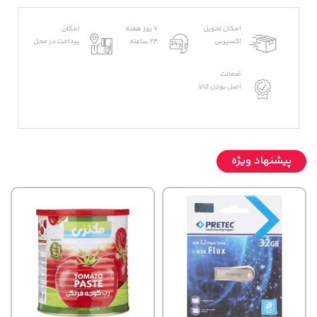
امکان تحویل
7 روز هفته
امکان
اکسپرس
24 ساعته
پرداخت در محل
ضمانت
اصل بودن کالا
پیشنهاد ویژه