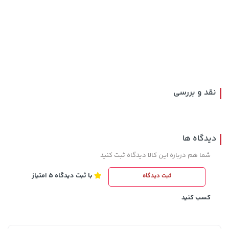
185,000 تومان
27,080,000 تومان
خرید
خرید
219,900
نقد و بررسی
دیدگاه ها
شما هم درباره این کالا دیدگاه ثبت کنید
با ثبت دیدگاه 5 امتیاز
ثبت دیدگاه
4,279,000 تومان
169,900 تومان
خرید
خرید
5,454,000
کسب کنید