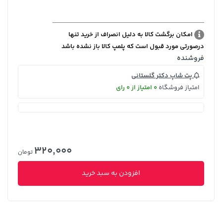
امکان برگشت کالا به دلیل انصراف از خرید تنها
درصورتی مورد قبول است که پلمپ کالا باز نشده باشد
فروشنده
پت شاپ دکتر گلستانی
امتیاز فروشگاه
0 امتیاز از 0 رای
320,000
تومان
افزودن به سبد خرید