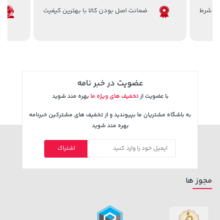
ضمانت اصل بودن کالا با بهترین کیفیت
2,199,500 تومان
40,580,000 تومان
خرید
خرید
2,600,000
عضویت در خبر نامه
با عضویت از
تخفیف های ویژه ما
بهره مند شوید
به باشگاه مشتریان ما بپیوندید و از تخفیف های مشترکین خبرنامه
بهره مند شوید
اشتراک
2,754,500 تومان
3,879,000 تومان
خرید
خرید
3,310,000
مجوز ها