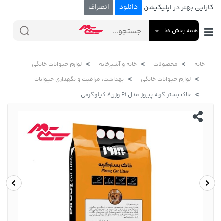
دانلود
انصراف
کارایی بهتر در اپلیکیشن
همه بخش ها
خانه
محصولات
خانه و آشپزخانه
لوازم حیوانات خانگی
لوازم حیوانات خانگی
بهداشت، مراقبت و نگهداری حیوانات
خاک بستر گربه پیروز مدل P1 وزن8 کیلوگرمی