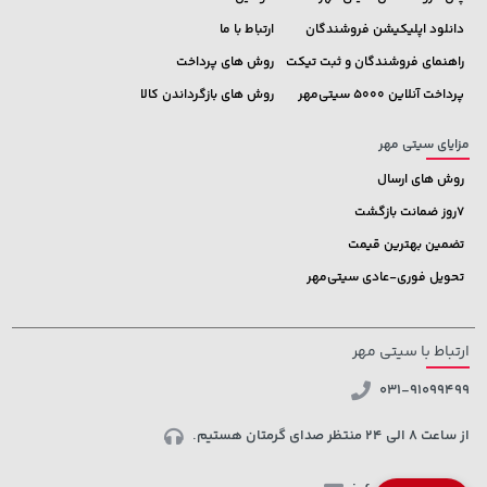
دانلود اپلیکیشن فروشندگان
ارتباط با ما
راهنمای فروشندگان و ثبت تیکت
روش های پرداخت
پرداخت آنلاین 5000 سیتی‌مهر
روش های بازگرداندن کالا
مزایای سیتی مهر
روش های ارسال
7روز ضمانت بازگشت
تضمین بهترین قیمت
تحویل فوری-عادی سیتی‌مهر
ارتباط با سیتی مهر
031-91099499
از ساعت 8 الی 24 منتظر صدای گرمتان هستیم.