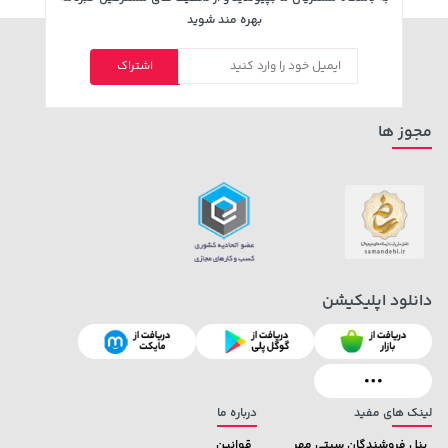
242,000 تومان
بهره مند شوید
2,729,000 تومان
خرید
خرید
244,000
اشتراک
مجوز ها
دانلود اپلیکیشن
لینک های مفید
درباره ما
پنل فروشندگان سیتی مهر
قوانین