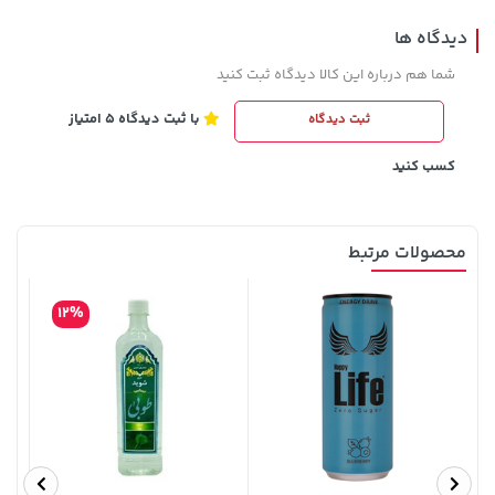
دیدگاه ها
شما هم درباره این کالا دیدگاه ثبت کنید
169,900 تومان
خرید
104,880,000 تومان
خرید
با ثبت دیدگاه 5 امتیاز
ثبت دیدگاه
کسب کنید
محصولات مرتبط
12%
238,000 تومان
4,279,000 تومان
خرید
خرید
5,454,000
289,900