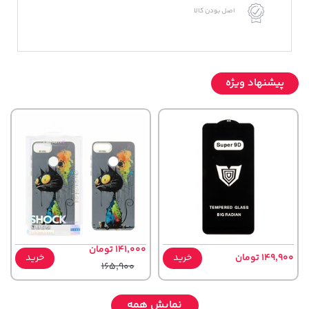
اصل بودن کالا
پیشنهاد ویژه
141,000 تومان
149,900 تومان
خرید
خرید
165,900
نمایش همه