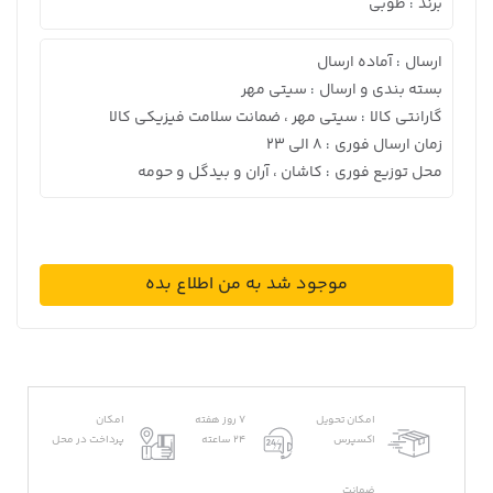
برند
طوبی
:
ارسال
آماده ارسال
:
بسته بندی و ارسال
سیتی مهر
:
گارانتی کالا
سیتی مهر ، ضمانت سلامت فیزیکی کالا
:
زمان ارسال فوری
8 الی 23
:
محل توزیع فوری
کاشان ، آران و بیدگل و حومه
:
موجود شد به من اطلاع بده
امکان تحویل
7 روز هفته
امکان
اکسپرس
24 ساعته
پرداخت در محل
ضمانت