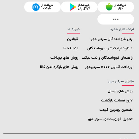
108,000 تومان
56,080,000 تومان
خرید
خرید
119,900
لینک های مفید
درباره ما
پنل فروشندگان سیتی مهر
قوانین
دانلود اپلیکیشن فروشندگان
ارتباط با ما
راهنمای فروشندگان و ثبت تیکت
روش های پرداخت
پرداخت آنلاین 5000 سیتی‌مهر
روش های بازگرداندن کالا
مزایای سیتی مهر
روش های ارسال
7روز ضمانت بازگشت
تضمین بهترین قیمت
تحویل فوری-عادی سیتی‌مهر