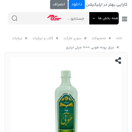
دانلود
انصراف
کارایی بهتر در اپلیکیشن
همه بخش ها
خانه
محصولات
سوپر مارکت
گلاب و عرقیات
عرقیات
عرق پونه طوبی 1000 میلی لیتری