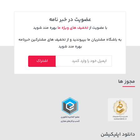
عضویت در خبر نامه
با عضویت از
تخفیف های ویژه ما
بهره مند شوید
به باشگاه مشتریان ما بپیوندید و از تخفیف های مشترکین خبرنامه
بهره مند شوید
اشتراک
315,900 تومان
خرید
1,109,000 تومان
خرید
مجوز ها
دانلود اپلیکیشن