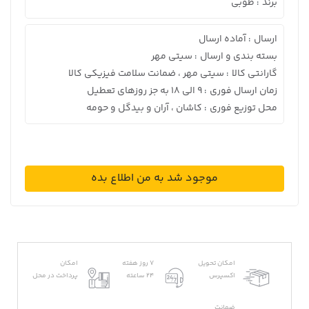
برند
طوبی
:
ارسال
آماده ارسال
:
بسته بندی و ارسال
سیتی مهر
:
گارانتی کالا
سیتی مهر ، ضمانت سلامت فیزیکی کالا
:
زمان ارسال فوری
9 الی 18 به جز روزهای تعطیل
:
محل توزیع فوری
کاشان ، آران و بیدگل و حومه
:
موجود شد به من اطلاع بده
امکان تحویل
7 روز هفته
امکان
اکسپرس
24 ساعته
پرداخت در محل
ضمانت