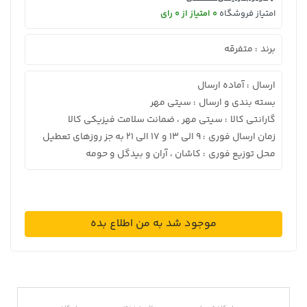
امتیاز فروشگاه
0 امتیاز از 0 رای
برند
متفرقه
:
ارسال
آماده ارسال
:
بسته بندی و ارسال
سیتی مهر
:
گارانتی کالا
سیتی مهر ، ضمانت سلامت فیزیکی کالا
:
زمان ارسال فوری
9 الی 13 و 17 الی 21 به جز روزهای تعطیل
:
محل توزیع فوری
کاشان ، آران و بیدگل و حومه
:
موجود شد به من اطلاع بده