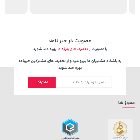
3,079,000 تومان
141,000 تومان
خرید
خرید
165,900
4,079,000
عضویت در خبر نامه
با عضویت از
تخفیف های ویژه ما
بهره مند شوید
به باشگاه مشتریان ما بپیوندید و از تخفیف های مشترکین خبرنامه
بهره مند شوید
اشتراک
100,000 تومان
242,000 تومان
خرید
خرید
244,000
120,000
مجوز ها