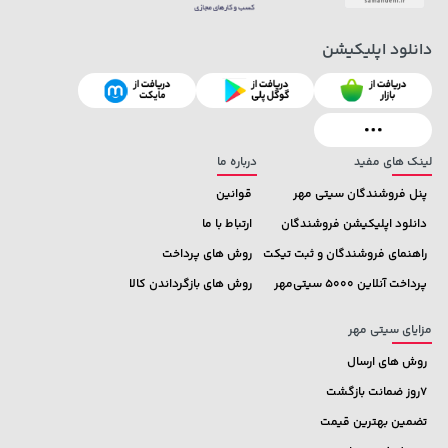
دانلود اپلیکیشن
238,000 تومان
1,143,000 تومان
خرید
خرید
1,187,000
289,900
لینک های مفید
درباره ما
پنل فروشندگان سیتی مهر
قوانین
دانلود اپلیکیشن فروشندگان
ارتباط با ما
راهنمای فروشندگان و ثبت تیکت
روش های پرداخت
پرداخت آنلاین 5000 سیتی‌مهر
روش های بازگرداندن کالا
مزایای سیتی مهر
روش های ارسال
7روز ضمانت بازگشت
تضمین بهترین قیمت