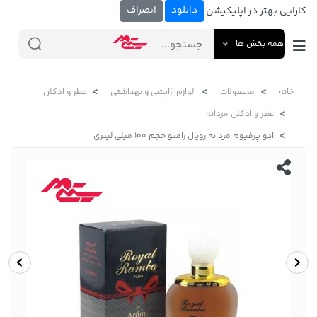
دانلود
انصراف
کارایی بهتر در اپلیکیشن
همه بخش ها
خانه
محصولات
لوازم آرایشی و بهداشتی
عطر و ادکلن
عطر و ادکلن مردانه
ادو پرفیوم مردانه رویال رامبو حجم 100 میلی لیتری