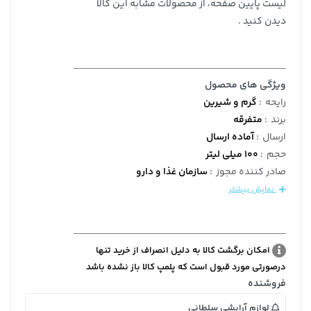
لیست پایین صفحه، از محصولات مشابه این کالا
دیدن کنید .
ویژگی های محصول
رایحه
:
گرم و شیرین
برند
:
متفرقه
ارسال
:
آماده ارسال
حجم
:
100 میلی لیتر
صادر کننده مجوز
:
سازمان غذا و دارو
نمایش بیشتر
امکان برگشت کالا به دلیل انصراف از خرید تنها
درصورتی مورد قبول است که پلمپ کالا باز نشده باشد
فروشنده
لوازم آرایشی سلطانی