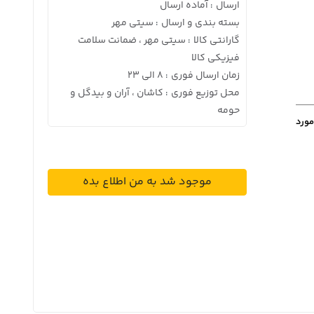
ارسال
آماده ارسال
:
بسته بندی و ارسال
سیتی مهر
:
گارانتی کالا
سیتی مهر ، ضمانت سلامت
:
فیزیکی کالا
زمان ارسال فوری
8 الی 23
:
محل توزیع فوری
کاشان ، آران و بیدگل و
:
حومه
مورد
موجود شد به من اطلاع بده