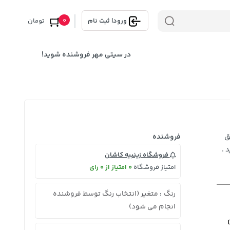
0
ورود
|
ثبت نام
تومان
در سیتی مهر فروشنده شوید!
ق
فروشنده
 .
فروشگاه زینبیه کاشان
امتیاز فروشگاه
0 امتیاز از 0 رای
رنگ
متغیر (انتخاب رنگ توسط فروشنده
:
انجام می شود)