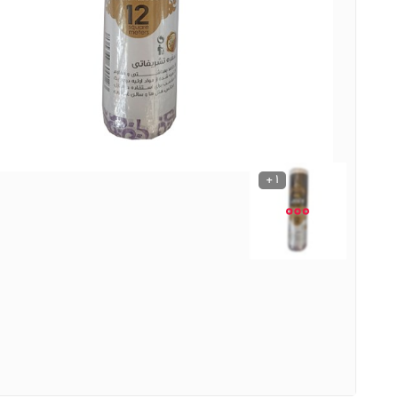
نوشیدنی ها
روشنایی و الکتریکی
1 +