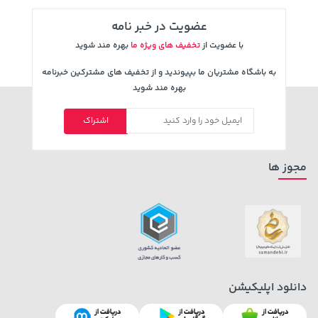
عضویت در خبر نامه
با عضویت از
تخفیف های ویژه ما
بهره مند شوید
به باشگاه مشتریان ما بپیوندید و از تخفیف های مشترکین خبرنامه
بهره مند شوید
اشتراک
1,109,000 تومان
خرید
35,880,000 تومان
خرید
مجوز ها
دانلود اپلیکیشن
1,143,000 تومان