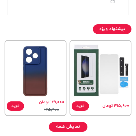
پیشنهاد ویژه
129,000 تومان
315,900 تومان
خرید
خرید
145,900
نمایش همه