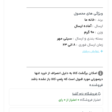
ویژگی های محصول
برند
:
خانه ما
ارسال
:
آماده ارسال
وزن
:
90 گرم
بسته بندی و ارسال
:
سیتی مهر
زمان ارسال فوری
:
8 الی 23
نمایش بیشتر
امکان برگشت کالا به دلیل انصراف از خرید تنها
درصورتی مورد قبول است که پلمپ کالا باز نشده باشد
فروشنده
فروشگاه نام آشنا
امتیاز فروشگاه
0 امتیاز از 0 رای