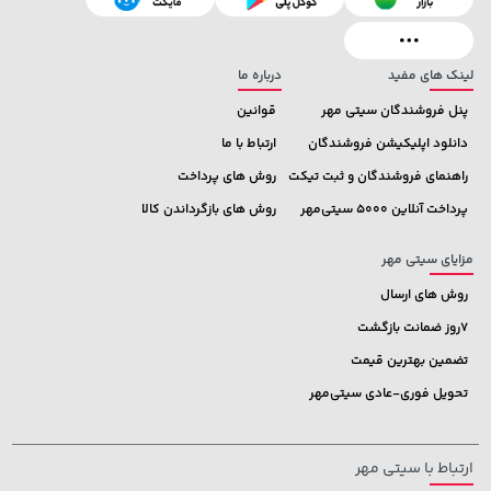
خرید
292,080,000 تومان
خرید
1,187,000
لینک های مفید
درباره ما
پنل فروشندگان سیتی مهر
قوانین
دانلود اپلیکیشن فروشندگان
ارتباط با ما
راهنمای فروشندگان و ثبت تیکت
روش های پرداخت
پرداخت آنلاین 5000 سیتی‌مهر
روش های بازگرداندن کالا
مزایای سیتی مهر
روش های ارسال
7روز ضمانت بازگشت
تضمین بهترین قیمت
تحویل فوری-عادی سیتی‌مهر
ارتباط با سیتی مهر