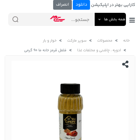
دانلود
انصراف
کارایی بهتر در اپلیکیشن
همه بخش ها
خانه
محصولات
سوپر مارکت
خوار و بار
ادویه ، چاشنی و مخلفات غذا
فلفل قرمز خانه ما 90 گرمی