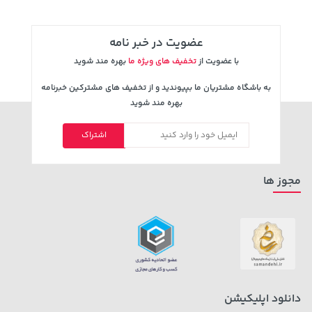
عضویت در خبر نامه
با عضویت از
تخفیف های ویژه ما
بهره مند شوید
به باشگاه مشتریان ما بپیوندید و از تخفیف های مشترکین خبرنامه
141,000 تومان
بهره مند شوید
خرید
27,280,000 تومان
خرید
165,900
اشتراک
مجوز ها
44,380,000 تومان
خرید
44,780,000 تومان
خرید
دانلود اپلیکیشن