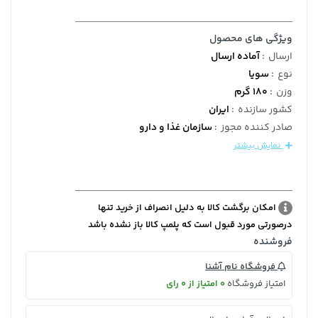
ویژگی های محصول
ارسال
:
آماده ارسال
نوع
:
سویا
وزن
:
180 گرم
کشور سازنده
:
ایران
صادر کننده مجوز
:
سازمان غذا و دارو
نمایش بیشتر
امکان برگشت کالا به دلیل انصراف از خرید تنها
درصورتی مورد قبول است که پلمپ کالا باز نشده باشد
فروشنده
فروشگاه نام آشنا
امتیاز فروشگاه
0 امتیاز از 0 رای