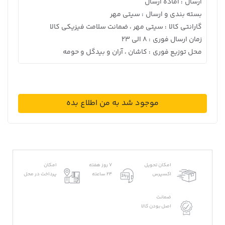
ارسال
آماده ارسال
:
بسته بندی و ارسال
سیتی مهر
:
گارانتی کالا
سیتی مهر ، ضمانت سلامت فیزیکی کالا
:
زمان ارسال فوری
8 الی 23
:
محل توزیع فوری
کاشان ، آران و بیدگل و حومه
:
موجود شد به من اطلاع بده
امکان تحویل
7 روز هفته
امکان
اکسپرس
24 ساعته
پرداخت در محل
ضمانت
اصل بودن کالا