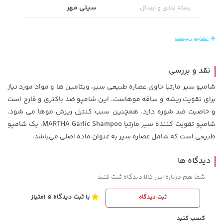
سیتی مهر
بسته بندی و ارسال
27,380,000 تومان
خرید
1,109,000 تومان
خرید
نمایش بیشتر
نقد و بررسی
شامپو سیر مارتیا حاوی عصاره طبیعی سیر، ویتامین ها و مواد مورد نیاز
برای تقویت ریشه و ساقه موهاست. این شامپو ضد باکتری و قارچ است
و خاصیت ضد شوره دارد. همچنین سبب کنترل ریزش موها می شود.
شامپو تقویت کننده سیر مارتیا MARTHA Garlic Shampoo، یک شامپو
طبیعی است که شامل عصاره سیر به عنوان ماده اصلی می‌باشد.
148,000 تومان
141,000 تومان
دیدگاه ها
خرید
خرید
165,900
159,900
شما هم درباره این کالا دیدگاه ثبت کنید
با ثبت دیدگاه 5 امتیاز
ثبت دیدگاه
کسب کنید