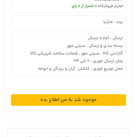
امتیاز فروشگاه
0 امتیاز از 0 رای
برند
مارتیا
:
ارسال
آماده ارسال
:
بسته بندی و ارسال
سیتی مهر
:
گارانتی کالا
سیتی مهر ، ضمانت سلامت فیزیکی کالا
:
زمان ارسال فوری
8 الی 23
:
محل توزیع فوری
کاشان ، آران و بیدگل و حومه
:
موجود شد به من اطلاع بده