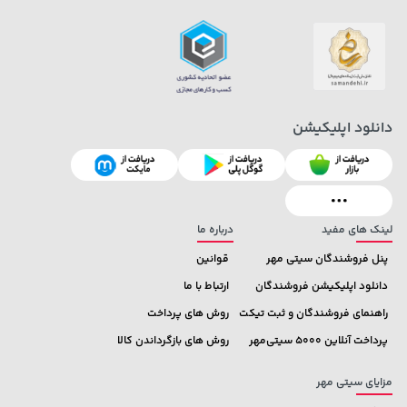
154,000 تومان
4,279,000 تومان
خرید
خرید
5,454,000
171,500
دانلود اپلیکیشن
لینک های مفید
درباره ما
پنل فروشندگان سیتی مهر
قوانین
دانلود اپلیکیشن فروشندگان
ارتباط با ما
راهنمای فروشندگان و ثبت تیکت
روش های پرداخت
پرداخت آنلاین 5000 سیتی‌مهر
روش های بازگرداندن کالا
مزایای سیتی مهر