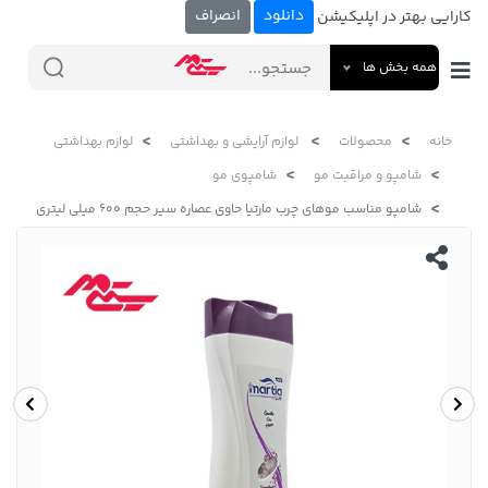
دانلود
انصراف
کارایی بهتر در اپلیکیشن
همه بخش ها
خانه
محصولات
لوازم آرایشی و بهداشتی
لوازم بهداشتی
شامپو و مراقبت مو
شامپوی مو
شامپو مناسب موهای چرب مارتیا حاوی عصاره سیر حجم 600 میلی لیتری