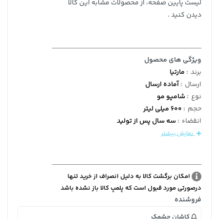
لیست پایین صفحه، از محصولات مشابه این کالا
دیدن کنید .
ویژگی های محصول
برند
:
مارتیا
ارسال
:
آماده ارسال
نوع
:
شامپو مو
حجم
:
600 میلی لیتر
انقضاء
:
سه سال پس از تولید
نمایش بیشتر
امکان برگشت کالا به دلیل انصراف از خرید تنها
درصورتی مورد قبول است که پلمپ کالا باز نشده باشد
فروشنده
کاشان چشمک