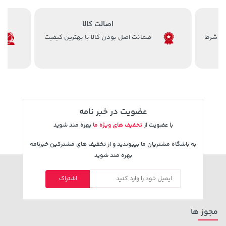
67,080,000 تومان
خرید
1,109,000 تومان
خرید
اصالت کالا
ضمانت اصل بودن کالا با بهترین کیفیت
عضویت در خبر نامه
با عضویت از
تخفیف های ویژه ما
بهره مند شوید
141,000 تومان
خرید
56,080,000 تومان
خرید
به باشگاه مشتریان ما بپیوندید و از تخفیف های مشترکین خبرنامه
165,900
بهره مند شوید
اشتراک
مجوز ها