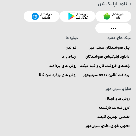
دانلود اپلیکیشن
339,900 تومان
خرید
292,080,000 تومان
خرید
لینک های مفید
درباره ما
پنل فروشندگان سیتی مهر
قوانین
دانلود اپلیکیشن فروشندگان
ارتباط با ما
راهنمای فروشندگان و ثبت تیکت
روش های پرداخت
پرداخت آنلاین 5000 سیتی‌مهر
روش های بازگرداندن کالا
مزایای سیتی مهر
روش های ارسال
7روز ضمانت بازگشت
تضمین بهترین قیمت
تحویل فوری-عادی سیتی‌مهر