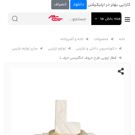
دانلود
انصراف
کارایی بهتر در اپلیکیشن
همه بخش ها
خانه
محصولات
خانه و آشپزخانه
دکوراسیون داخلی و تزئینی
لوازم تزئینی
سایر لوازم تزئینی
قطار چوبی طرح حروف انگلیسی حرف L