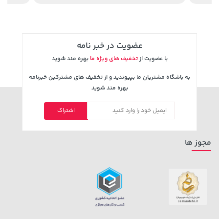
عضویت در خبر نامه
با عضویت از
تخفیف های ویژه ما
بهره مند شوید
به باشگاه مشتریان ما بپیوندید و از تخفیف های مشترکین خبرنامه
بهره مند شوید
اشتراک
185,000 تومان
169,900 تومان
خرید
خرید
219,900
مجوز ها