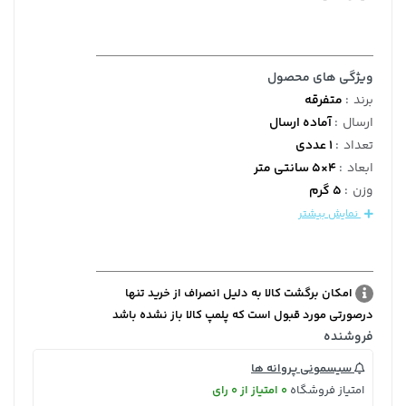
ویژگی های محصول
برند
:
متفرقه
ارسال
:
آماده ارسال
تعداد
:
1 عددی
ابعاد
:
4×5 سانتی متر
وزن
:
5 گرم
نمایش بیشتر
امکان برگشت کالا به دلیل انصراف از خرید تنها
درصورتی مورد قبول است که پلمپ کالا باز نشده باشد
فروشنده
سیسمونی پروانه ها
امتیاز فروشگاه
0 امتیاز از 0 رای