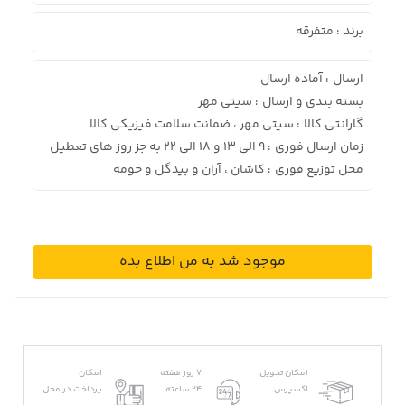
برند
متفرقه
:
ارسال
آماده ارسال
:
بسته بندی و ارسال
سیتی مهر
:
گارانتی کالا
سیتی مهر ، ضمانت سلامت فیزیکی کالا
:
زمان ارسال فوری
9 الی 13 و 18 الی 22 به جز روز های تعطیل
:
محل توزیع فوری
کاشان ، آران و بیدگل و حومه
:
موجود شد به من اطلاع بده
امکان تحویل
7 روز هفته
امکان
اکسپرس
24 ساعته
پرداخت در محل