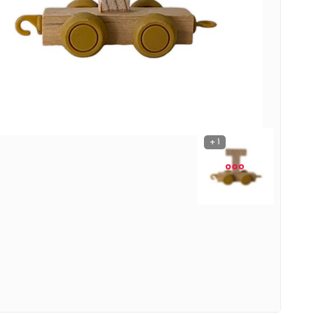
نوشیدنی ها
روشنایی و الکتریکی
1 +