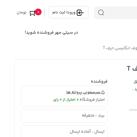
0
ورود
|
ثبت نام
تومان
در سیتی مهر فروشنده شوید!
ف انگلیسی حرف T
T
ق
فروشنده
 .
سیسمونی پروانه ها
امتیاز فروشگاه
0 امتیاز از 0 رای
برند
متفرقه
:
ارسال
آماده ارسال
: