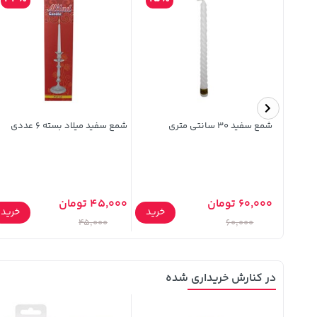
شمع سفید 30 سانتی متری
شمع سفید میلاد بسته 6 عددی
60,000 تومان
45,000 تومان
خرید
خرید
خرید
45,000
60,000
در کنارش خریداری شده