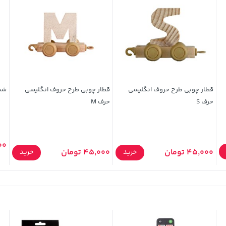
قطار چوبی طرح حروف انگلیسی
قطار چوبی طرح حروف انگلیسی
شمع ر
حرف S
حرف M
,000
45,000 تومان
45,000 تومان
خرید
خرید