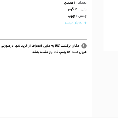
تعداد
:
1 عددی
وزن
:
5 گرم
جنس
:
چوب
نمایش بیشتر
امکان برگشت کالا به دلیل انصراف از خرید تنها درصورتی 
قبول است که پلمپ کالا باز نشده باشد