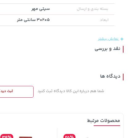
سیتی مهر
بسته بندی و ارسال
185,000
18,580,000
2,729,000
تومان
خرید
5×2×3 سانتی متر
ابعاد
خرید
تومان
تومان
219,900
نمایش بیشتر
نقد و بررسی
دیدگاه ها
شما هم درباره این کالا دیدگاه ثبت کنید
ثبت دیدگ
محصولات مرتبط
34%
25%
20%