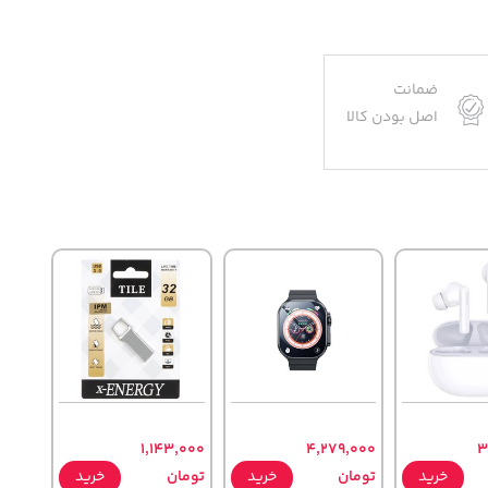
ضمانت
اصل بودن کالا
1,143,000
4,279,000
3
خرید
تومان
خرید
تومان
خرید