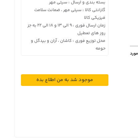
بسته بندی و ارسال
سیتی مهر
:
گارانتی کالا
سیتی مهر ، ضمانت سلامت
:
فیزیکی کالا
زمان ارسال فوری
9 الی 13 و 18 الی 22 به جز
:
روز های تعطیل
محل توزیع فوری
کاشان ، آران و بیدگل و
:
حومه
مورد
موجود شد به من اطلاع بده