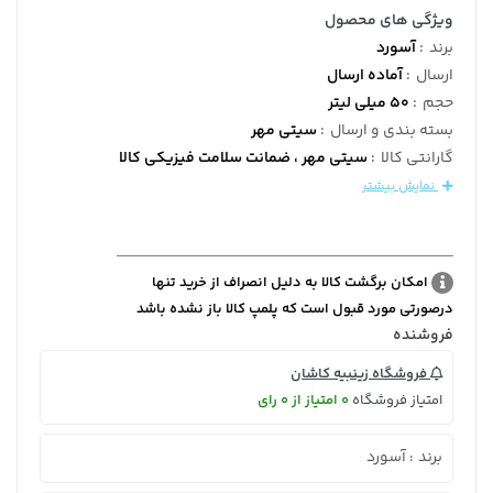
ویژگی های محصول
برند
:
آسورد
ارسال
:
آماده ارسال
حجم
:
50 میلی لیتر
بسته بندی و ارسال
:
سیتی مهر
گارانتی کالا
:
سیتی مهر ، ضمانت سلامت فیزیکی کالا
نمایش بیشتر
امکان برگشت کالا به دلیل انصراف از خرید تنها
درصورتی مورد قبول است که پلمپ کالا باز نشده باشد
فروشنده
فروشگاه زینبیه کاشان
امتیاز فروشگاه
0 امتیاز از 0 رای
برند
آسورد
: