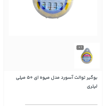
1 +
بوگیر توالت آسورد مدل میوه ای 50 میلی
لیتری