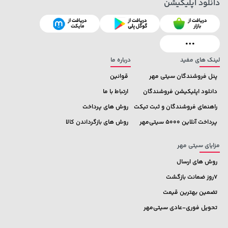
دانلود اپلیکیشن
185,000 تومان
خرید
44,380,000 تومان
خرید
219,900
لینک های مفید
درباره ما
پنل فروشندگان سیتی مهر
قوانین
دانلود اپلیکیشن فروشندگان
ارتباط با ما
راهنمای فروشندگان و ثبت تیکت
روش های پرداخت
پرداخت آنلاین 5000 سیتی‌مهر
روش های بازگرداندن کالا
مزایای سیتی مهر
روش های ارسال
7روز ضمانت بازگشت
تضمین بهترین قیمت
تحویل فوری-عادی سیتی‌مهر