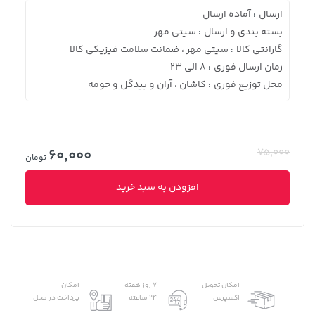
ارسال
آماده ارسال
:
بسته بندی و ارسال
سیتی مهر
:
گارانتی کالا
سیتی مهر ، ضمانت سلامت فیزیکی کالا
:
زمان ارسال فوری
8 الی 23
:
محل توزیع فوری
کاشان ، آران و بیدگل و حومه
:
60,000
75,000
تومان
افزودن به سبد خرید
امکان تحویل
7 روز هفته
امکان
اکسپرس
24 ساعته
پرداخت در محل