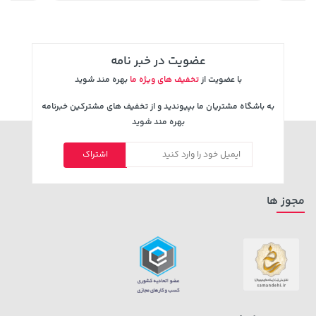
عضویت در خبر نامه
با عضویت از
تخفیف های ویژه ما
بهره مند شوید
به باشگاه مشتریان ما بپیوندید و از تخفیف های مشترکین خبرنامه
بهره مند شوید
اشتراک
141,000 تومان
خرید
56,080,000 تومان
خرید
165,900
مجوز ها