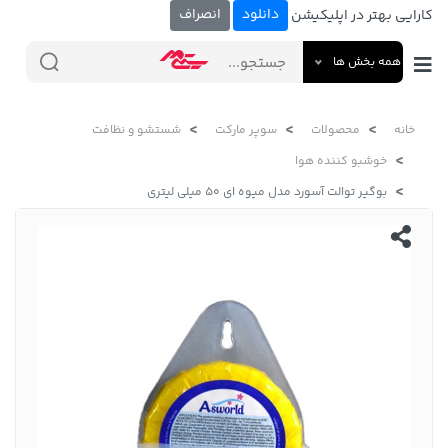
دانلود
انصراف
کارایی بهتر در اپلیکیشن
همه بخش ها
خانه
محصولات
سوپر مارکت
شستشو و نظافت
خوشبو کننده هوا
بوگیر توالت آسورد مدل میوه ای 50 میلی لیتری