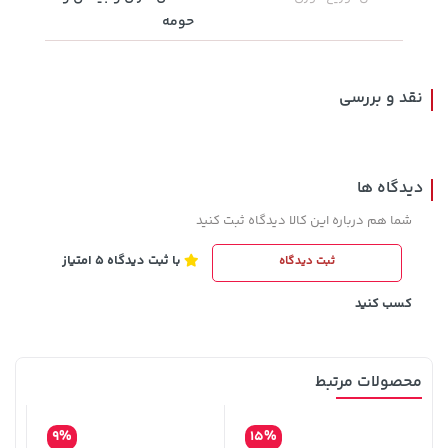
5,630,000 تومان
4,279,000 تومان
حومه
خرید
خرید
5,454,000
6,580,000
نقد و بررسی
دیدگاه ها
شما هم درباره این کالا دیدگاه ثبت کنید
با ثبت دیدگاه 5 امتیاز
ثبت دیدگاه
2,579,000 تومان
1,849,000 تومان
خرید
خرید
2,179,000
3,880,000
کسب کنید
محصولات مرتبط
9%
15%