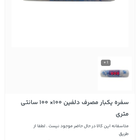
1 +
سفره یکبار مصرف دلفین 100× 100 سانتی
متری
متاسفانه این کالا در حال حاضر موجود نیست . لطفا از
طریق