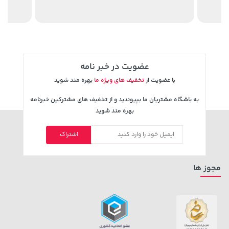
1,109,000 تومان
خرید
44,380,000 تومان
خرید
عضویت در خبر نامه
با عضویت از
تخفیف های ویژه ما
بهره مند شوید
به باشگاه مشتریان ما بپیوندید و از تخفیف های مشترکین خبرنامه
بهره مند شوید
اشتراک
3,079,000 تومان
خرید
22,880,000 تومان
خرید
4,079,000
مجوز ها