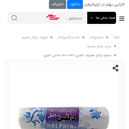
دانلود
انصراف
کارایی بهتر در اپلیکیشن
همه بخش ها
خانه
محصولات
خانه و آشپزخانه
ظروف یکبار مصرف
سایر یکبار مصرف
سفره یکبار مصرف دلفین 100× 100 سانتی متری