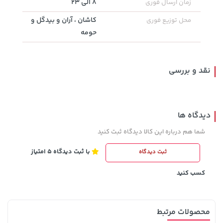
8 الی 23
زمان ارسال فوری
کاشان ، آران و بیدگل و
محل توزیع فوری
148,000 تومان
141,000 تومان
حومه
خرید
خرید
165,900
159,900
نقد و بررسی
دیدگاه ها
شما هم درباره این کالا دیدگاه ثبت کنید
با ثبت دیدگاه 5 امتیاز
ثبت دیدگاه
154,000 تومان
3,230,000 تومان
خرید
خرید
4,740,000
171,500
کسب کنید
محصولات مرتبط