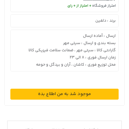
امتیاز فروشگاه
0 امتیاز از 0 رای
برند
دلفین
:
ارسال
آماده ارسال
:
بسته بندی و ارسال
سیتی مهر
:
گارانتی کالا
سیتی مهر ، ضمانت سلامت فیزیکی کالا
:
زمان ارسال فوری
8 الی 23
:
محل توزیع فوری
کاشان ، آران و بیدگل و حومه
:
موجود شد به من اطلاع بده