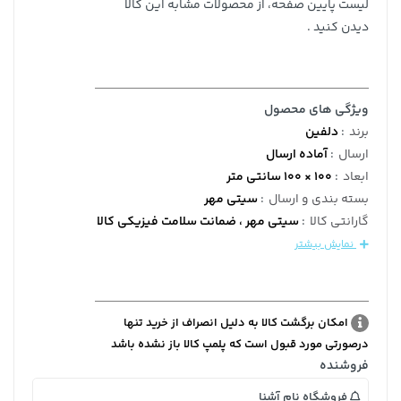
لیست پایین صفحه، از محصولات مشابه این کالا
دیدن کنید .
ویژگی های محصول
برند
:
دلفین
ارسال
:
آماده ارسال
ابعاد
:
100 × 100 سانتی متر
بسته بندی و ارسال
:
سیتی مهر
گارانتی کالا
:
سیتی مهر ، ضمانت سلامت فیزیکی کالا
نمایش بیشتر
امکان برگشت کالا به دلیل انصراف از خرید تنها
درصورتی مورد قبول است که پلمپ کالا باز نشده باشد
فروشنده
فروشگاه نام آشنا