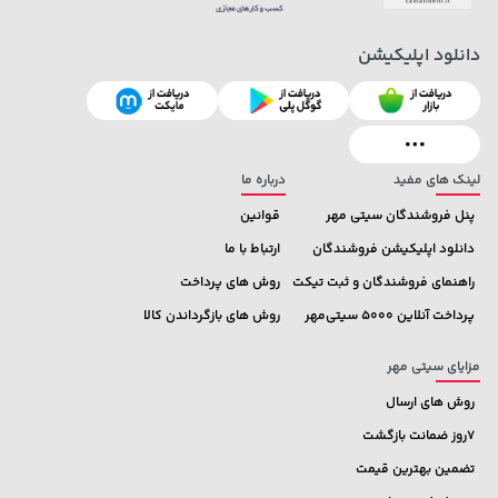
دانلود اپلیکیشن
238,000 تومان
2,729,000 تومان
خرید
خرید
289,900
لینک های مفید
درباره ما
پنل فروشندگان سیتی مهر
قوانین
دانلود اپلیکیشن فروشندگان
ارتباط با ما
راهنمای فروشندگان و ثبت تیکت
روش های پرداخت
پرداخت آنلاین 5000 سیتی‌مهر
روش های بازگرداندن کالا
مزایای سیتی مهر
روش های ارسال
7روز ضمانت بازگشت
تضمین بهترین قیمت