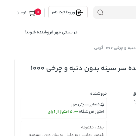
0
ورود
|
ثبت نام
تومان
در سیتی مهر فروشنده شوید!
خی 1000 گرمی
گوشت گوسفندی ماهیچه با سه دنده سر سینه بدون دنبه و چرخی 1000
ق
فروشنده
 .
قصابی سیتی مهر
امتیاز فروشگاه
5.00 امتیاز از 1 رای
برند
متفرقه
:
قیمت نهایی
به دلیل نوسان وزن ، تسویه
: