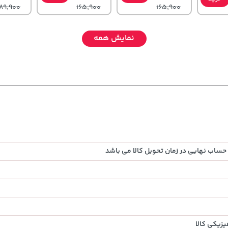
89,900
165,900
165,900
نمایش همه
141,000
701,000
315,900
خرید
تومان
خرید
خرید
تومان
تومان
65,900
حساب نهایی در زمان تحویل کالا می باشد
زیکی کالا