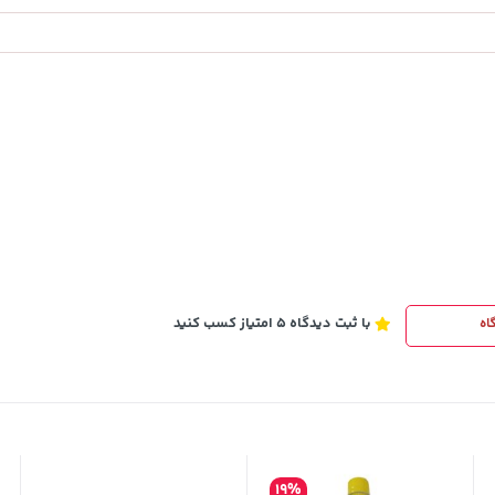
169,900
خرید
خرید
تومان
با ثبت دیدگاه 5 امتیاز کسب کنید
اه
19%