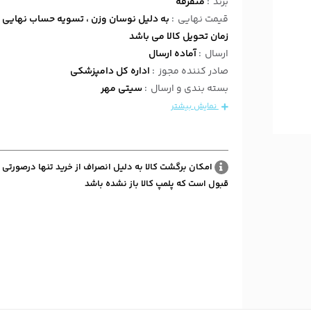
برند
:
متفرقه
قیمت نهایی
:
به دلیل نوسان وزن ، تسویه حساب نهایی 
زمان تحویل کالا می باشد
ارسال
:
آماده ارسال
صادر کننده مجوز
:
اداره کل دامپزشکی
بسته بندی و ارسال
:
سیتی مهر
نمایش بیشتر
امکان برگشت کالا به دلیل انصراف از خرید تنها درصورتی 
قبول است که پلمپ کالا باز نشده باشد