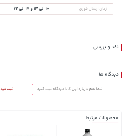
10 الی 13 و 17 الی 22
زمان ارسال فوری
315,900
27,480,000
169,900
خرید
خرید
تومان
تومان
تومان
نقد و بررسی
دیدگاه ها
شما هم درباره این کالا دیدگاه ثبت کنید
ثبت دیدگ
محصولات مرتبط