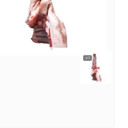
نوشیدنی ها
روشنایی و الکتریکی
1 +