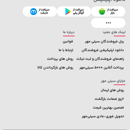
3,679,000 تومان
129,000 تومان
خرید
خرید
145,900
4,780,000
لینک های مفید
درباره ما
پنل فروشندگان سیتی مهر
قوانین
دانلود اپلیکیشن فروشندگان
ارتباط با ما
راهنمای فروشندگان و ثبت تیکت
روش های پرداخت
پرداخت آنلاین 5000 سیتی‌مهر
روش های بازگرداندن کالا
مزایای سیتی مهر
روش های ارسال
7روز ضمانت بازگشت
تضمین بهترین قیمت
تحویل فوری-عادی سیتی‌مهر