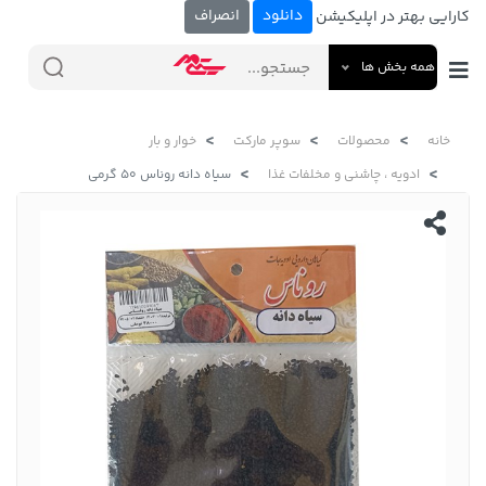
دانلود
انصراف
کارایی بهتر در اپلیکیشن
همه بخش ها
خانه
محصولات
سوپر مارکت
خوار و بار
ادویه ، چاشنی و مخلفات غذا
سیاه دانه روناس 50 گرمی