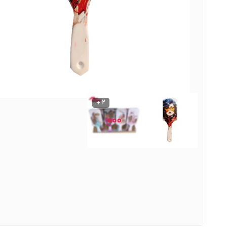
نوشیدنی ها
روشنایی و الکتریکی
2 +