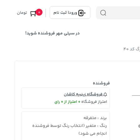
0
ورود
|
ثبت نام
تومان
در سیتی مهر فروشنده شوید!
 کد 40
فروشنده
فروشگاه زینبیه کاشان
امتیاز فروشگاه
0 امتیاز از 0 رای
برند
متفرقه
:
رنگ
متغیر (انتخاب رنگ توسط فروشنده
:
انجام می شود)