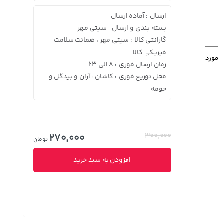
ارسال
آماده ارسال
:
بسته بندی و ارسال
سیتی مهر
:
گارانتی کالا
سیتی مهر ، ضمانت سلامت
:
فیزیکی کالا
مورد
زمان ارسال فوری
8 الی 23
:
محل توزیع فوری
کاشان ، آران و بیدگل و
:
حومه
270,000
300,000
تومان
افزودن به سبد خرید