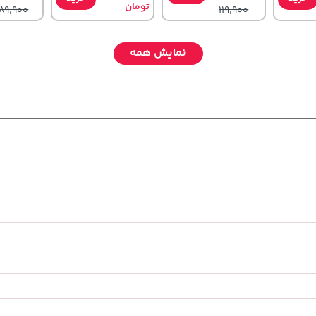
تومان
89,900
119,900
نمایش همه
1,143,000
5,630,000
58,080,000
تومان
خرید
تومان
خرید
خرید
تومان
,187,000
6,580,000