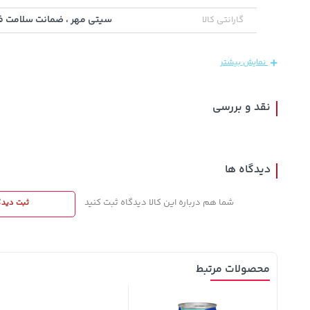
سیتی مهر ، ضمانت سلامت فی
گارانتی کالا
1,143,000
57,580,000
23,880,000
تومان
خرید
خرید
تومان
تومان
1,187,000
نمایش بیشتر
نقد و بررسی
دیدگاه ها
شما هم درباره این کالا دیدگاه ثبت کنید
ثبت دیدگ
محصولات مرتبط
6%