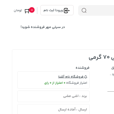
0
ورود
|
ثبت نام
تومان
در سیتی مهر فروشنده شوید!
ی
ق
فروشنده
 .
فروشگاه نام آشنا
امتیاز فروشگاه
0 امتیاز از 0 رای
برند
اشی مشی
:
ارسال
آماده ارسال
: