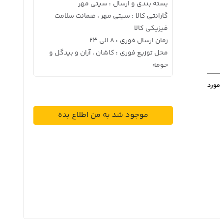
بسته بندی و ارسال
سیتی مهر
:
گارانتی کالا
سیتی مهر ، ضمانت سلامت
:
فیزیکی کالا
زمان ارسال فوری
8 الی 23
:
محل توزیع فوری
کاشان ، آران و بیدگل و
:
حومه
مورد
موجود شد به من اطلاع بده