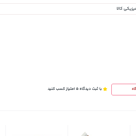
زیکی کالا
2,579,000
تومان
خرید
خرید
3,880,000
با ثبت دیدگاه 5 امتیاز کسب کنید
اه