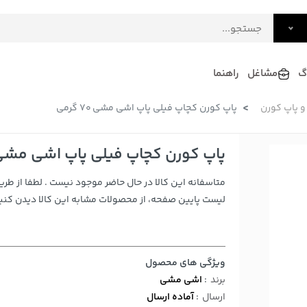
گ
مشاغل
راهنما
 پاپ کورن
پاپ کورن کچاپ فیلی پاپ اشی مشی 70 گرمی
فرش
گلاب و عرقیات
فرآورده های لبنی
دکوراسیون داخلی و تزئینی
پاپ کورن کچاپ فیلی پاپ اشی مشی 70 گرم
سرو و پذیرایی
متاسفانه این کالا در حال حاضر موجود نیست . لطفا از طری
لوازم حیوانات خانگی
لیست پایین صفحه، از محصولات مشابه این کالا دیدن کنید
ویژگی های محصول
برند
:
اشی مشی
ارسال
:
آماده ارسال