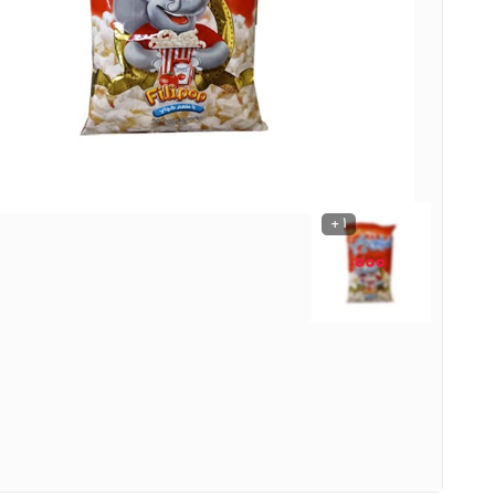
نوشیدنی ها
روشنایی و الکتریکی
1 +