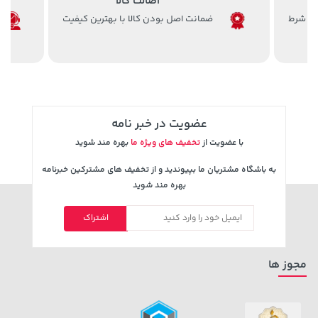
اصالت کالا
141,000 تومان
57,280,000 تومان
خرید
خرید
ضمانت اصل بودن کالا با بهترین کیفیت
165,900
عضویت در خبر نامه
با عضویت از
تخفیف های ویژه ما
بهره مند شوید
به باشگاه مشتریان ما بپیوندید و از تخفیف های مشترکین خبرنامه
بهره مند شوید
141,000 تومان
خرید
339,900 تومان
خرید
165,900
اشتراک
مجوز ها