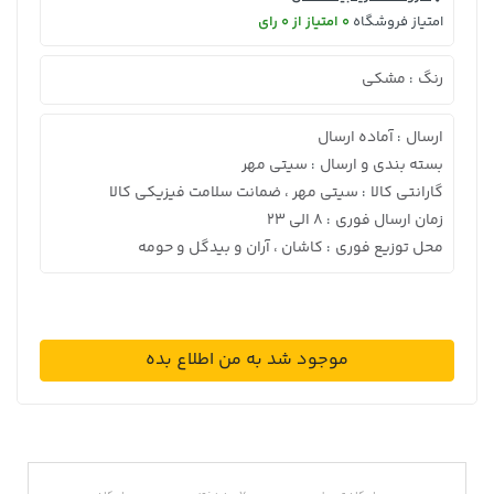
امتیاز فروشگاه
0 امتیاز از 0 رای
رنگ
مشکی
:
ارسال
آماده ارسال
:
بسته بندی و ارسال
سیتی مهر
:
گارانتی کالا
سیتی مهر ، ضمانت سلامت فیزیکی کالا
:
زمان ارسال فوری
8 الی 23
:
محل توزیع فوری
کاشان ، آران و بیدگل و حومه
:
موجود شد به من اطلاع بده