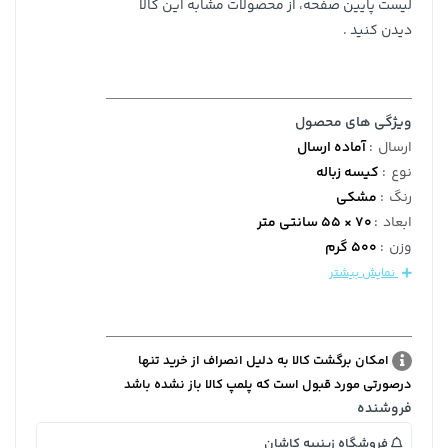
لیست پایین صفحه، از محصولات مشابه این کالا
دیدن کنید .
ویژگی های محصول
ارسال
:
آماده ارسال
نوع
:
کیسه زباله
رنگ
:
مشکی
ابعاد
:
70 × 55 سانتی متر
وزن
:
500 گرم
نمایش بیشتر
امکان برگشت کالا به دلیل انصراف از خرید تنها
درصورتی مورد قبول است که پلمپ کالا باز نشده باشد
فروشنده
فروشگاه زینبیه کاشان