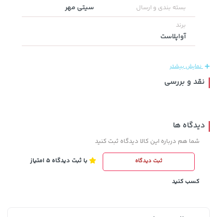
سیتی مهر
بسته بندی و ارسال
برند
1,143,000 تومان
315,900 تومان
خرید
خرید
آواپلاست
1,187,000
نمایش بیشتر
نقد و بررسی
دیدگاه ها
شما هم درباره این کالا دیدگاه ثبت کنید
3,230,000 تومان
خرید
169,900 تومان
خرید
با ثبت دیدگاه 5 امتیاز
ثبت دیدگاه
4,740,000
کسب کنید