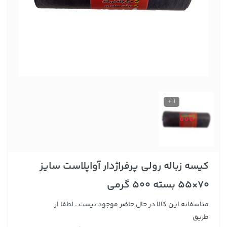
1 +
کیسه زباله رولی پرفراژدار آواپلاست سایز
70×55 بسته 500 گرمی
متاسفانه این کالا در حال حاضر موجود نیست . لطفا از
طریق