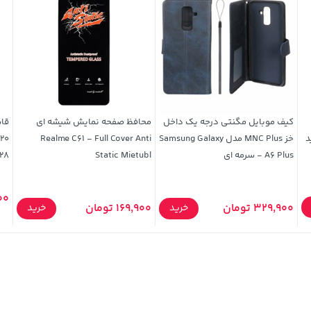
کیف موبایل مگنتی درجه یک داخل
محافظ صفحه نمایش شیشه ای
 سفید
خز MNC Plus مدل Samsung Galaxy
Realme C61 - Full Cover Anti
A6 Plus - سرمه ای
Static Mietubl
128
,000
329,900 تومان
169,900 تومان
خرید
خرید