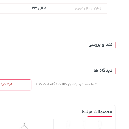
8 الی 23
زمان ارسال فوری
1,579,000
141,000
1,109,000
تومان
خرید
تومان
خرید
تومان
2,275,000
165,900
نقد و بررسی
دیدگاه ها
شما هم درباره این کالا دیدگاه ثبت کنید
ثبت دیدگ
محصولات مرتبط
11%