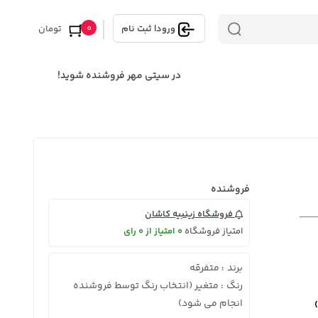
0
ورود
|
ثبت نام
تومان
در سیتی مهر فروشنده شوید!
فروشنده
فروشگاه زینبیه کاشان
امتیاز فروشگاه
0 امتیاز از 0 رای
برند
متفرقه
:
رنگ
متغیر (انتخاب رنگ توسط فروشنده
:
انجام می شود)