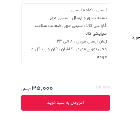
ارسال
آماده ارسال
:
بسته بندی و ارسال
سیتی مهر
:
گارانتی کالا
سیتی مهر ، ضمانت سلامت
:
فیزیکی کالا
مورد
زمان ارسال فوری
8 الی 23
:
محل توزیع فوری
کاشان ، آران و بیدگل و
:
حومه
35,000
50,000
تومان
افزودن به سبد خرید