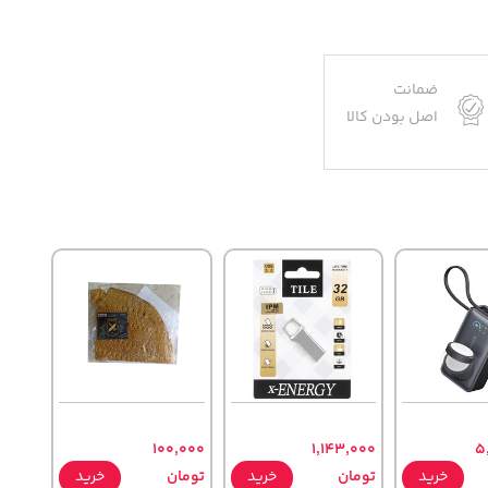
ضمانت
اصل بودن کالا
100,000
1,143,000
5
خرید
تومان
خرید
تومان
خرید