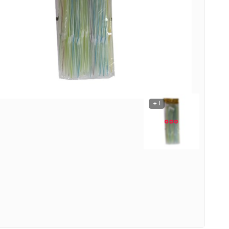
نوشیدنی ها
روشنایی و الکتریکی
1 +