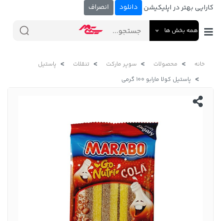
دانلود
انصراف
کارایی بهتر در اپلیکیشن
همه بخش ها
خانه
محصولات
سوپر مارکت
تنقلات
پاستیل
پاستیل کولا مارابو 100 گرمی