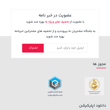
عضویت در خبر نامه
با عضویت از
تخفیف های ویژه ما
بهره مند شوید
به باشگاه مشتریان ما بپیوندید و از تخفیف های مشترکین خبرنامه
بهره مند شوید
اشتراک
2,679,000 تومان
145,000 تومان
خرید
خرید
3,820,000
مجوز ها
دانلود اپلیکیشن