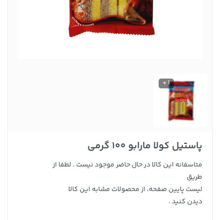
1 +
پاستیل کولا مارابو 100 گرمی
متاسفانه این کالا در حال حاضر موجود نیست . لطفا از
طریق
لیست پایین صفحه، از محصولات مشابه این کالا
دیدن کنید .