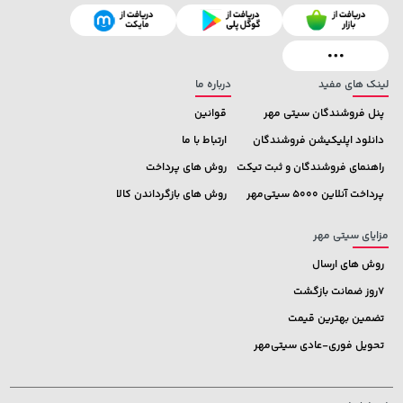
141,000 تومان
خرید
315,900 تومان
خرید
165,900
لینک های مفید
درباره ما
پنل فروشندگان سیتی مهر
قوانین
دانلود اپلیکیشن فروشندگان
ارتباط با ما
راهنمای فروشندگان و ثبت تیکت
روش های پرداخت
پرداخت آنلاین 5000 سیتی‌مهر
روش های بازگرداندن کالا
مزایای سیتی مهر
روش های ارسال
7روز ضمانت بازگشت
تضمین بهترین قیمت
تحویل فوری-عادی سیتی‌مهر