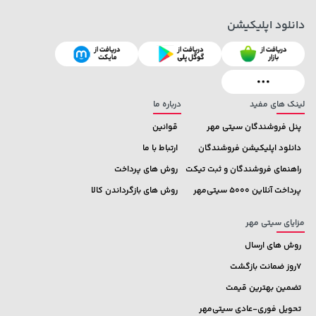
دانلود اپلیکیشن
3,879,000 تومان
خرید
45,180,000 تومان
خرید
لینک های مفید
درباره ما
پنل فروشندگان سیتی مهر
قوانین
دانلود اپلیکیشن فروشندگان
ارتباط با ما
راهنمای فروشندگان و ثبت تیکت
روش های پرداخت
پرداخت آنلاین 5000 سیتی‌مهر
روش های بازگرداندن کالا
مزایای سیتی مهر
روش های ارسال
7روز ضمانت بازگشت
تضمین بهترین قیمت
تحویل فوری-عادی سیتی‌مهر