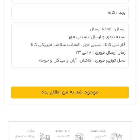
برند
کاله
:
ارسال
آماده ارسال
:
بسته بندی و ارسال
سیتی مهر
:
گارانتی کالا
سیتی مهر ، ضمانت سلامت فیزیکی کالا
:
زمان ارسال فوری
8 الی 23
:
محل توزیع فوری
کاشان ، آران و بیدگل و حومه
:
موجود شد به من اطلاع بده
امکان تحویل
7 روز هفته
امکان
اکسپرس
24 ساعته
پرداخت در محل