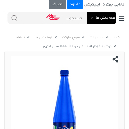
دانلود
انصراف
کارایی بهتر در اپلیکیشن
همه بخش ها
خانه
محصولات
سوپر مارکت
نوشیدنی ها
نوشابه
نوشابه گازدار انبه لاکی یو کاله 1000 میلی لیتری