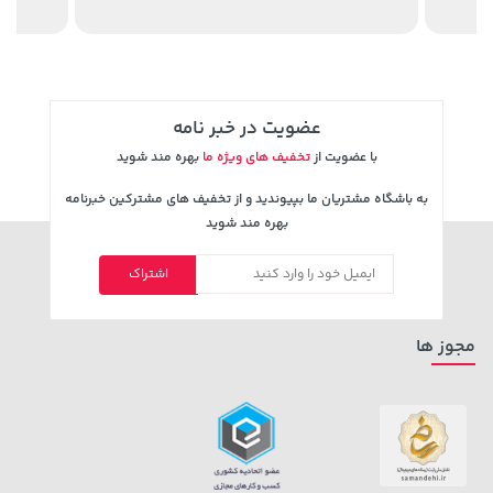
عضویت در خبر نامه
با عضویت از
تخفیف های ویژه ما
بهره مند شوید
به باشگاه مشتریان ما بپیوندید و از تخفیف های مشترکین خبرنامه
بهره مند شوید
141,000 تومان
2,754,500 تومان
اشتراک
خرید
خرید
3,310,000
165,900
مجوز ها