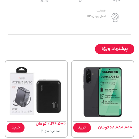
ضمانت
اصل بودن کالا
پیشنهاد ویژه
2,199,500 تومان
68,080,000 تومان
خرید
خرید
2,600,000