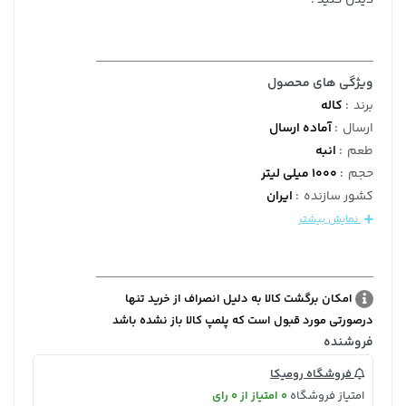
ویژگی های محصول
برند
:
کاله
ارسال
:
آماده ارسال
طعم
:
انبه
حجم
:
1000 میلی لیتر
کشور سازنده
:
ایران
نمایش بیشتر
امکان برگشت کالا به دلیل انصراف از خرید تنها
درصورتی مورد قبول است که پلمپ کالا باز نشده باشد
فروشنده
فروشگاه رومیکا
امتیاز فروشگاه
0 امتیاز از 0 رای