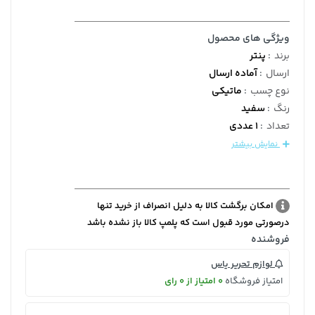
ویژگی های محصول
برند
:
پنتر
ارسال
:
آماده ارسال
نوع چسب
:
ماتیکی
رنگ
:
سفید
تعداد
:
1 عددی
نمایش بیشتر
امکان برگشت کالا به دلیل انصراف از خرید تنها
درصورتی مورد قبول است که پلمپ کالا باز نشده باشد
فروشنده
لوازم تحریر یاس
امتیاز فروشگاه
0 امتیاز از 0 رای