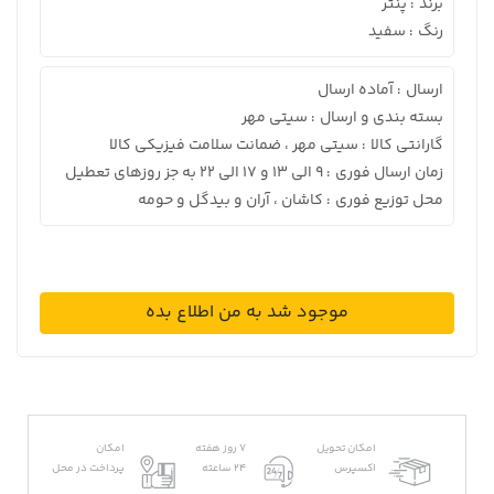
برند
پنتر
:
رنگ
سفید
:
ارسال
آماده ارسال
:
بسته بندی و ارسال
سیتی مهر
:
گارانتی کالا
سیتی مهر ، ضمانت سلامت فیزیکی کالا
:
زمان ارسال فوری
9 الی 13 و 17 الی 22 به جز روزهای تعطیل
:
محل توزیع فوری
کاشان ، آران و بیدگل و حومه
:
موجود شد به من اطلاع بده
امکان تحویل
7 روز هفته
امکان
اکسپرس
24 ساعته
پرداخت در محل