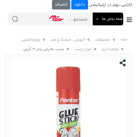
دانلود
انصراف
کارایی بهتر در اپلیکیشن
همه بخش ها
خانه
محصولات
آموزش ، فرهنگ و هنر
لوازم التحریر
لوازم اداری
انواع چسب
چسب ماتیکی پنتر 21 گرمی