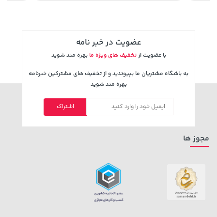
عضویت در خبر نامه
با عضویت از
تخفیف های ویژه ما
بهره مند شوید
به باشگاه مشتریان ما بپیوندید و از تخفیف های مشترکین خبرنامه
بهره مند شوید
اشتراک
238,000 تومان
خرید
42,579,000 تومان
خرید
289,900
مجوز ها