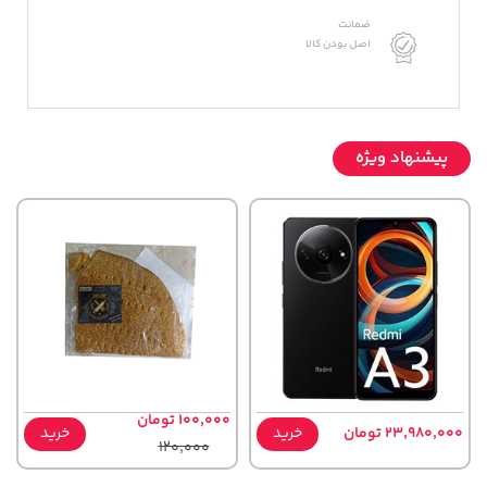
ضمانت
اصل بودن کالا
پیشنهاد ویژه
100,000 تومان
23,980,000 تومان
خرید
خرید
120,000