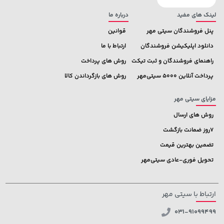
لینک های مفید
درباره ما
پنل فروشندگان سیتی مهر
قوانین
دانلود اپلیکیشن فروشندگان
ارتباط با ما
راهنمای فروشندگان و ثبت تیکت
روش های پرداخت
پرداخت آنلاین 5000 سیتی‌مهر
روش های بازگرداندن کالا
مزایای سیتی مهر
روش های ارسال
7روز ضمانت بازگشت
تضمین بهترین قیمت
تحویل فوری-عادی سیتی‌مهر
ارتباط با سیتی مهر
031-91099499