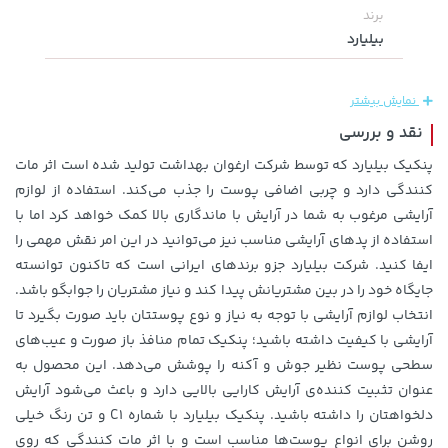
برند
بیلیارد
نمایش بیشتر
نقد و بررسی
پنکیک بیلیارد که توسط شرکت ارغوان بهداشت تولید شده است اثر مات
کنندگی دارد و چربی اضافی پوست را جذب می‌کند. استفاده از لوازم
185,000 تومان
4,279,000 تومان
خرید
خرید
آرایشی مرغوب به شما در آرایش با ماندگاری بالا کمک خواهد کرد اما با
5,454,000
219,900
استفاده از پدهای آرایشی مناسب نیز می‌توانید در این امر نقش مهمی را
ایفا کنید. شرکت بیلیارد جزو برندهای ایرانی است که تاکنون توانسته
جایگاه خود را در بین مشتریانش پیدا کند و نیاز مشتریان را جوابگو باشد.
انتخاب لوازم آرایشی با توجه به نیاز و نوع پوستتان باید صورت بگیرد تا
آرایشی با کیفیت داشته باشید؛ پنکیک تمام منافذ باز صورت و عیب‌های
سطحی پوست نظیر جوش و آکنه را پوشش ‌می‌دهد. این محصول به
عنوان تثبیت کننده‌ی آرایش کارایی بالایی دارد و باعث می‌شود آرایش
دلخواهتان را داشته باشید. پنکیک بیلیارد با شماره C1 و تن رنگ خیلی
روشن برای انواع پوست‌ها مناسب است و با اثر مات کنندگی که روی