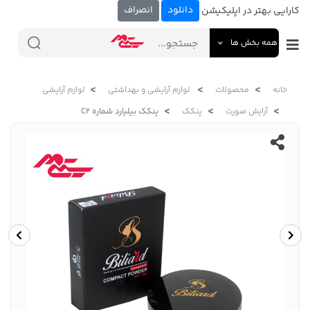
دانلود
انصراف
کارایی بهتر در اپلیکیشن
همه بخش ها
خانه
محصولات
لوازم آرایشی و بهداشتی
لوازم آرایشی
آرایش صورت
پنکک
پنکک بیلیارد شماره C2