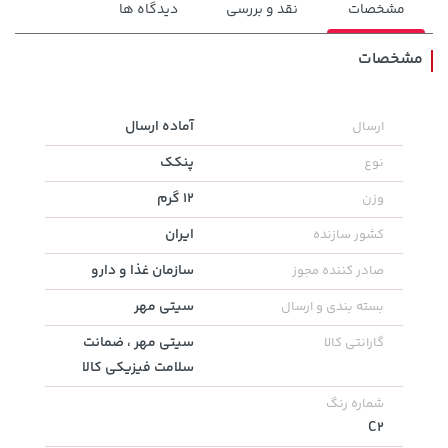
مشخصات
نقد و بررسی
دیدگاه ها
مشخصات
3,679,000 تومان
آماده ارسال
ارسال
145,000 تومان
خرید
خرید
4,780,000
پنکک
نوع
12 گرم
وزن
ایران
کشور سازنده
سازمان غذا و دارو
صادر کننده مجوز
سیتی مهر
بسته بندی و ارسال
سیتی مهر ، ضمانت
گارانتی کالا
سلامت فیزیکی کالا
100,000 تومان
1,109,000 تومان
خرید
خرید
شماره رنگ
120,000
C2