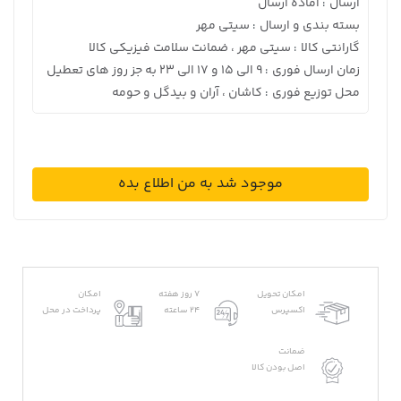
ارسال
آماده ارسال
:
بسته بندی و ارسال
سیتی مهر
:
گارانتی کالا
سیتی مهر ، ضمانت سلامت فیزیکی کالا
:
زمان ارسال فوری
9 الی 15 و 17 الی 23 به جز روز های تعطیل
:
محل توزیع فوری
کاشان ، آران و بیدگل و حومه
:
موجود شد به من اطلاع بده
امکان تحویل
7 روز هفته
امکان
اکسپرس
24 ساعته
پرداخت در محل
ضمانت
اصل بودن کالا