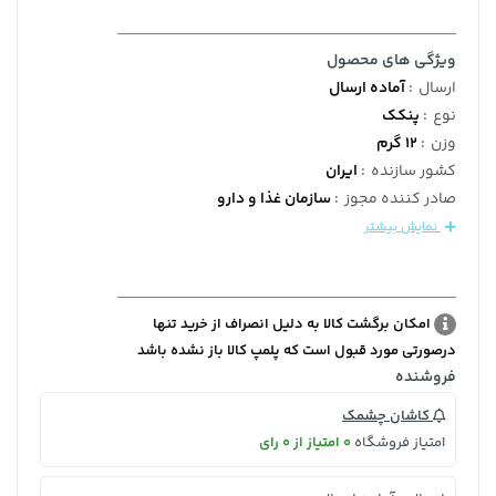
ویژگی های محصول
ارسال
:
آماده ارسال
نوع
:
پنکک
وزن
:
12 گرم
کشور سازنده
:
ایران
صادر کننده مجوز
:
سازمان غذا و دارو
نمایش بیشتر
امکان برگشت کالا به دلیل انصراف از خرید تنها
درصورتی مورد قبول است که پلمپ کالا باز نشده باشد
فروشنده
کاشان چشمک
امتیاز فروشگاه
0 امتیاز از 0 رای