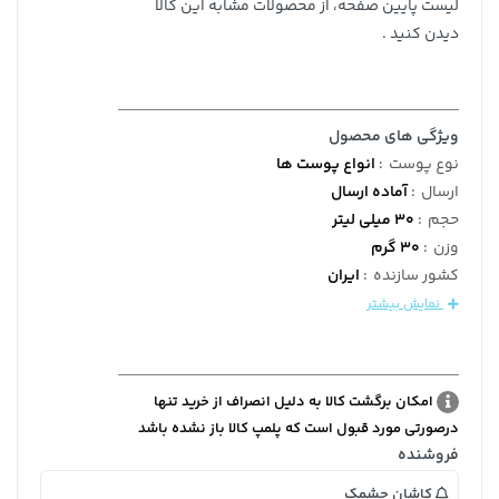
لیست پایین صفحه، از محصولات مشابه این کالا
دیدن کنید .
ویژگی های محصول
نوع پوست
:
انواع پوست ها
ارسال
:
آماده ارسال
حجم
:
30 میلی لیتر
وزن
:
30 گرم
کشور سازنده
:
ایران
نمایش بیشتر
امکان برگشت کالا به دلیل انصراف از خرید تنها
درصورتی مورد قبول است که پلمپ کالا باز نشده باشد
فروشنده
کاشان چشمک