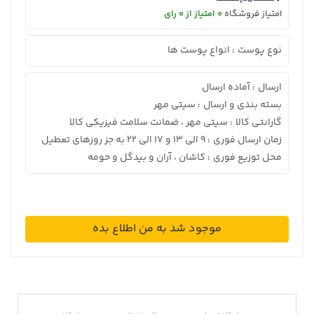
امتیاز فروشگاه
0 امتیاز از 0 رای
نوع پوست
انواع پوست ها
:
ارسال
آماده ارسال
:
بسته بندی و ارسال
سیتی مهر
:
گارانتی کالا
سیتی مهر ، ضمانت سلامت فیزیکی کالا
:
زمان ارسال فوری
9 الی 13 و 17 الی 22 به جز روزهای تعطیل
:
محل توزیع فوری
کاشان ، آران و بیدگل و حومه
:
موجود شد به من اطلاع بده