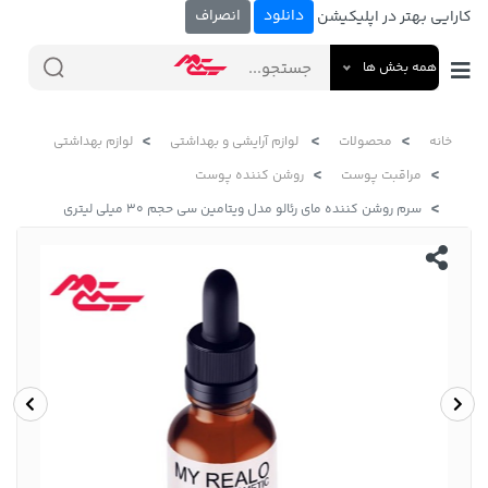
دانلود
انصراف
کارایی بهتر در اپلیکیشن
همه بخش ها
خانه
محصولات
لوازم آرایشی و بهداشتی
لوازم بهداشتی
مراقبت پوست
روشن کننده پوست
سرم روشن کننده مای رئالو مدل ویتامین سی حجم 30 میلی لیتری