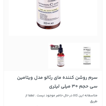
2 +
سرم روشن کننده مای رئالو مدل ویتامین
سی حجم 30 میلی لیتری
متاسفانه این کالا در حال حاضر موجود نیست . لطفا از
طریق