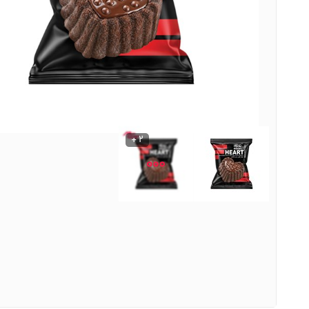
نوشیدنی ها
روشنایی و الکتریکی
2 +