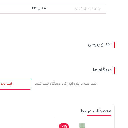
8 الی 23
زمان ارسال فوری
141,000
27,580,000
2,729,000
تومان
خرید
خرید
تومان
تومان
165,900
نقد و بررسی
دیدگاه ها
شما هم درباره این کالا دیدگاه ثبت کنید
ثبت دیدگ
محصولات مرتبط
12%