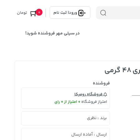
0
ورود
|
ثبت نام
تومان
در سیتی مهر فروشنده شوید!
رمی
فروشنده
فروشگاه رومیکا
امتیاز فروشگاه
0 امتیاز از 0 رای
برند
نظری
:
ارسال
آماده ارسال
: