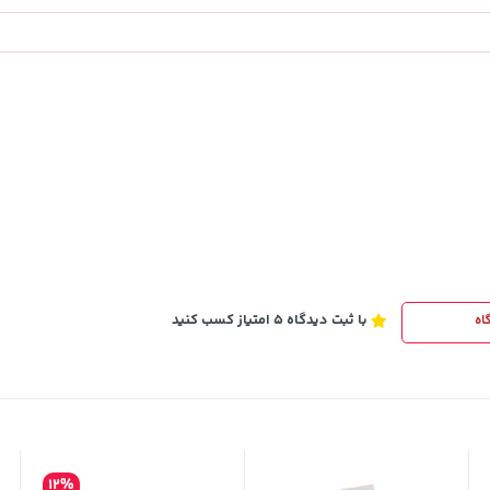
145,000
خرید
خرید
تومان
با ثبت دیدگاه 5 امتیاز کسب کنید
اه
12%