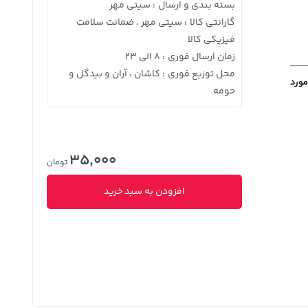
بسته بندی و ارسال
سیتی مهر
:
گارانتی کالا
سیتی مهر ، ضمانت سلامت
:
فیزیکی کالا
زمان ارسال فوری
8 الی 23
:
محل توزیع فوری
کاشان ، آران و بیدگل و
:
مورد
حومه
35,000
تومان
افزودن به سبد خرید