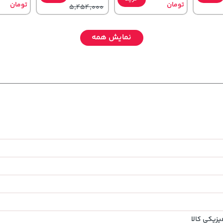
تومان
تومان
5,454,000
نمایش همه
,630,000
242,000
100,000
تومان
خرید
تومان
خرید
تومان
خرید
580,000
244,000
120,000
زیکی کالا