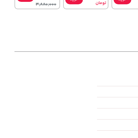
تومان
3,880,000
5
67,080,000
1,109,000
خرید
خرید
خرید
تومان
تومان
6,