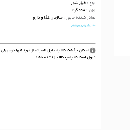
نوع
:
خیار شور
وزن
:
660 گرم
صادر کننده مجوز
:
سازمان غذا و دارو
نمایش بیشتر
امکان برگشت کالا به دلیل انصراف از خرید تنها درصورتی 
قبول است که پلمپ کالا باز نشده باشد