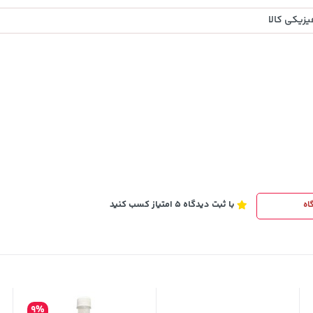
زیکی کالا
43,579,000
خرید
خرید
تومان
با ثبت دیدگاه 5 امتیاز کسب کنید
اه
9%