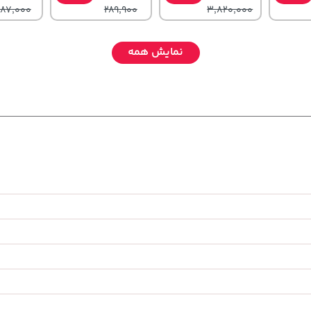
,187,000
289,900
3,820,000
نمایش همه
70,000
242,000
141,000
تومان
خرید
تومان
خرید
تومان
خرید
90,000
244,000
165,900