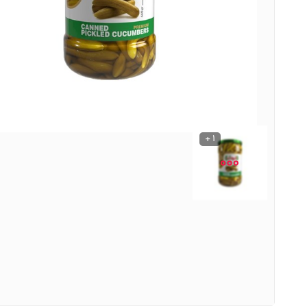
نوشیدنی ها
روشنایی و الکتریکی
1 +