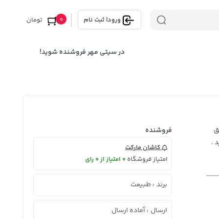
0
ورود
|
ثبت نام
تومان
در سیتی مهر فروشنده شوید!
ق
فروشنده
 .
کاشان مارکت
امتیاز فروشگاه
0 امتیاز از 0 رای
برند
طبیعت
:
ارسال
آماده ارسال
: