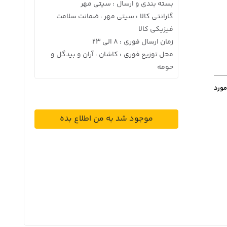
بسته بندی و ارسال
سیتی مهر
:
گارانتی کالا
سیتی مهر ، ضمانت سلامت
:
فیزیکی کالا
زمان ارسال فوری
8 الی 23
:
محل توزیع فوری
کاشان ، آران و بیدگل و
:
حومه
مورد
موجود شد به من اطلاع بده