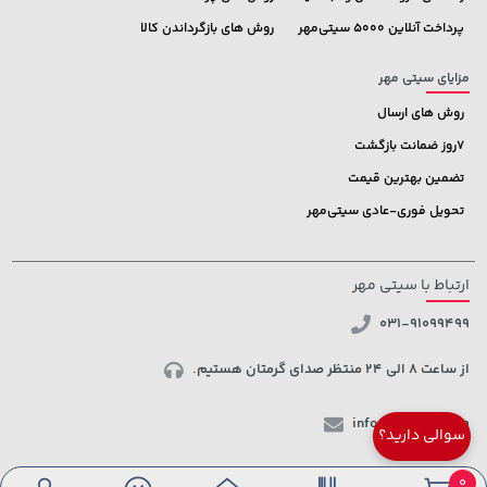
پرداخت آنلاین 5000 سیتی‌مهر
روش های بازگرداندن کالا
مزایای سیتی مهر
روش های ارسال
7روز ضمانت بازگشت
تضمین بهترین قیمت
تحویل فوری-عادی سیتی‌مهر
ارتباط با سیتی مهر
031-91099499
از ساعت 8 الی 24 منتظر صدای گرمتان هستیم.
info@ctmehr.com
سوالی دارید؟
شبکه های اجتماعی
0