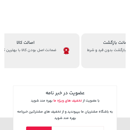
اصالت کالا
ضمانت اصل بودن کالا با بهترین کیفیت
129,000 تومان
315,900 تومان
خرید
خرید
145,900
عضویت در خبر نامه
با عضویت از
تخفیف های ویژه ما
بهره مند شوید
به باشگاه مشتریان ما بپیوندید و از تخفیف های مشترکین خبرنامه
بهره مند شوید
2,679,000 تومان
141,000 تومان