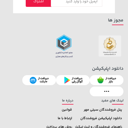
اشتراک
خرید
خرید
165,900
3,820,000
مجوز ها
دانلود اپلیکیشن
1,109,000 تومان
خرید
42,579,000 تومان
خرید
لینک های مفید
درباره ما
پنل فروشندگان سیتی مهر
قوانین
دانلود اپلیکیشن فروشندگان
ارتباط با ما
راهنمای فروشندگان و ثبت تیکت
روش های پرداخت