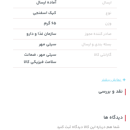
آماده ارسال
ارسال
کیک اسفنجی
نوع
65 گرم
وزن
سازمان غذا و دارو
صادر کننده مجوز
سیتی مهر
بسته بندی و ارسال
سیتی مهر ، ضمانت
گارانتی کالا
سلامت فیزیکی کالا
3,879,000 تومان
خرید
145,000 تومان
خرید
نمایش بیشتر
نقد و بررسی
دیدگاه ها
شما هم درباره این کالا دیدگاه ثبت کنید