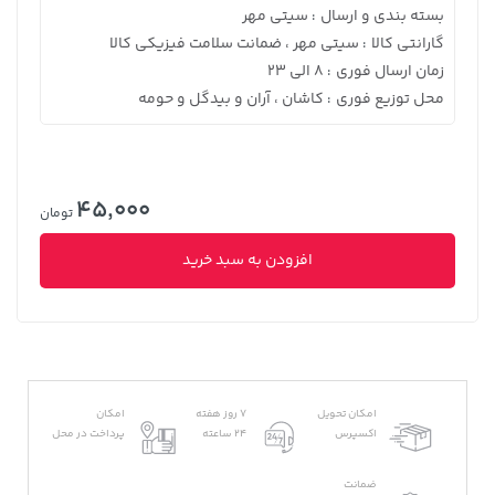
بسته بندی و ارسال
سیتی مهر
:
گارانتی کالا
سیتی مهر ، ضمانت سلامت فیزیکی کالا
:
زمان ارسال فوری
8 الی 23
:
محل توزیع فوری
کاشان ، آران و بیدگل و حومه
:
45,000
تومان
افزودن به سبد خرید
امکان تحویل
7 روز هفته
امکان
اکسپرس
24 ساعته
پرداخت در محل
ضمانت