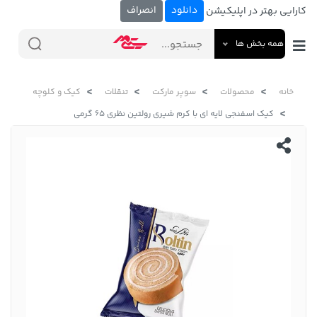
دانلود
انصراف
کارایی بهتر در اپلیکیشن
همه بخش ها
خانه
محصولات
سوپر مارکت
تنقلات
کیک و کلوچه
کیک اسفنجی لایه ای با کرم شیری رولتین نظری 65 گرمی