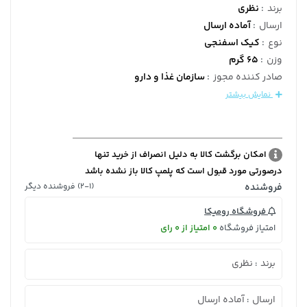
برند
:
نظری
ارسال
:
آماده ارسال
نوع
:
کیک اسفنجی
وزن
:
65 گرم
صادر کننده مجوز
:
سازمان غذا و دارو
نمایش بیشتر
امکان برگشت کالا به دلیل انصراف از خرید تنها
درصورتی مورد قبول است که پلمپ کالا باز نشده باشد
فروشنده
(2-1) فروشنده دیگر
فروشگاه رومیکا
امتیاز فروشگاه
0 امتیاز از 0 رای
برند
نظری
:
ارسال
آماده ارسال
: