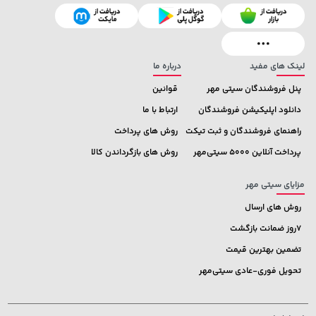
2,729,000 تومان
خرید
66,980,000 تومان
خرید
لینک های مفید
درباره ما
پنل فروشندگان سیتی مهر
قوانین
دانلود اپلیکیشن فروشندگان
ارتباط با ما
راهنمای فروشندگان و ثبت تیکت
روش های پرداخت
پرداخت آنلاین 5000 سیتی‌مهر
روش های بازگرداندن کالا
مزایای سیتی مهر
روش های ارسال
7روز ضمانت بازگشت
تضمین بهترین قیمت
تحویل فوری-عادی سیتی‌مهر