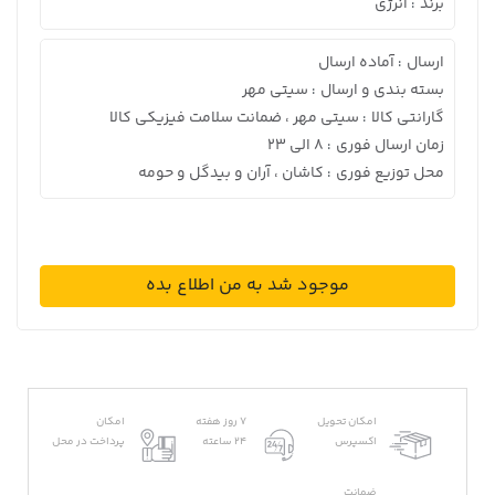
برند
انرژی
:
ارسال
آماده ارسال
:
بسته بندی و ارسال
سیتی مهر
:
گارانتی کالا
سیتی مهر ، ضمانت سلامت فیزیکی کالا
:
زمان ارسال فوری
8 الی 23
:
محل توزیع فوری
کاشان ، آران و بیدگل و حومه
:
موجود شد به من اطلاع بده
امکان تحویل
7 روز هفته
امکان
اکسپرس
24 ساعته
پرداخت در محل
ضمانت