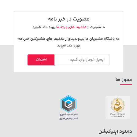
عضویت در خبر نامه
با عضویت از
تخفیف های ویژه ما
بهره مند شوید
به باشگاه مشتریان ما بپیوندید و از تخفیف های مشترکین خبرنامه
بهره مند شوید
اشتراک
1,143,000 تومان
2,679,000 تومان
خرید
خرید
3,820,000
1,187,000
مجوز ها
دانلود اپلیکیشن