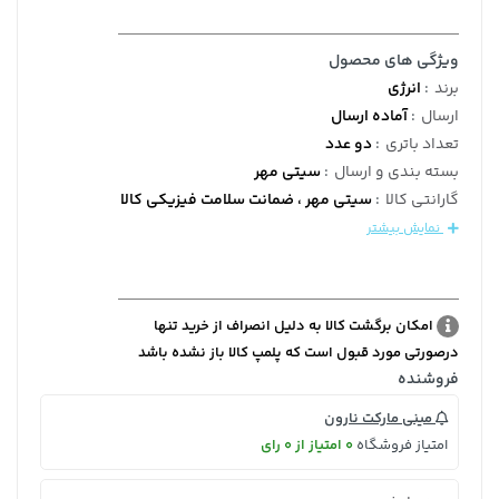
ویژگی های محصول
برند
:
انرژی
ارسال
:
آماده ارسال
تعداد باتری
:
دو عدد
بسته بندی و ارسال
:
سیتی مهر
گارانتی کالا
:
سیتی مهر ، ضمانت سلامت فیزیکی کالا
نمایش بیشتر
امکان برگشت کالا به دلیل انصراف از خرید تنها
درصورتی مورد قبول است که پلمپ کالا باز نشده باشد
فروشنده
مینی مارکت نارون
امتیاز فروشگاه
0 امتیاز از 0 رای