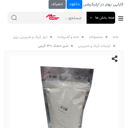
دانلود
انصراف
کارایی بهتر در اپلیکیشن
همه بخش ها
خانه
محصولات
خانه و آشپزخانه
ابزار کیک و شیرینی پزی
تزئینات کیک و شیرینی
شیر خشک 130 گرمی