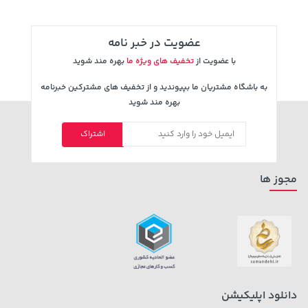
عضویت در خبر نامه
با عضویت از
تخفیف های ویژه ما
بهره مند شوید
به باشگاه مشتریان ما بپیوندید و از تخفیف های مشترکین خبرنامه
بهره مند شوید
اشتراک
185,000 تومان
27,280,000 تومان
خرید
خرید
219,900
مجوز ها
دانلود اپلیکیشن