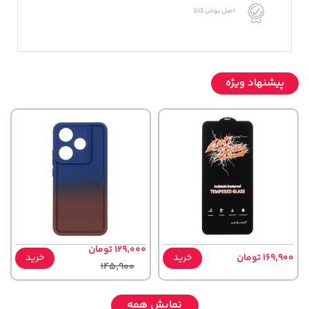
اصل بودن کالا
پیشنهاد ویژه
129,000 تومان
169,900 تومان
خرید
خرید
145,900
نمایش همه