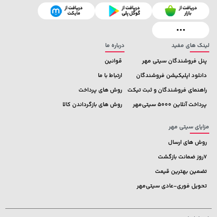
208,500 تومان
خرید
27,380,000 تومان
خرید
250,000
لینک های مفید
درباره ما
پنل فروشندگان سیتی مهر
قوانین
دانلود اپلیکیشن فروشندگان
ارتباط با ما
راهنمای فروشندگان و ثبت تیکت
روش های پرداخت
پرداخت آنلاین 5000 سیتی‌مهر
روش های بازگرداندن کالا
مزایای سیتی مهر
روش های ارسال
7روز ضمانت بازگشت
تضمین بهترین قیمت
تحویل فوری-عادی سیتی‌مهر