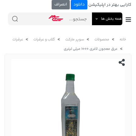
دانلود
انصراف
کارایی بهتر در اپلیکیشن
همه بخش ها
خانه
محصولات
سوپر مارکت
گلاب و عرقیات
عرقیات
عرق معجون لاغری 1000 میلی لیتری