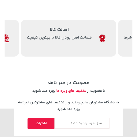
اصالت کالا
ضمانت اصل بودن کالا با بهترین کیفیت
1,143,000 تومان
701,000 تومان
خرید
خرید
1,187,000
عضویت در خبر نامه
با عضویت از
تخفیف های ویژه ما
بهره مند شوید
به باشگاه مشتریان ما بپیوندید و از تخفیف های مشترکین خبرنامه
بهره مند شوید
اشتراک