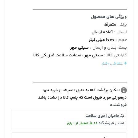
ویژگی های محصول
برند
:
متفرقه
ارسال
:
آماده ارسال
حجم
:
1000 میلی لیتر
بسته بندی و ارسال
:
سیتی مهر
گارانتی کالا
:
سیتی مهر ، ضمانت سلامت فیزیکی کالا
نمایش بیشتر
امکان برگشت کالا به دلیل انصراف از خرید تنها
درصورتی مورد قبول است که پلمپ کالا باز نشده باشد
فروشنده
حامیان احیای سلامت
امتیاز فروشگاه
5.00 امتیاز از 1 رای