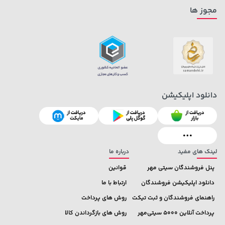
70,000 تومان
مجوز ها
219,900 تومان
خرید
خرید
90,000
دانلود اپلیکیشن
لینک های مفید
درباره ما
پنل فروشندگان سیتی مهر
قوانین
دانلود اپلیکیشن فروشندگان
ارتباط با ما
راهنمای فروشندگان و ثبت تیکت
روش های پرداخت
پرداخت آنلاین 5000 سیتی‌مهر
روش های بازگرداندن کالا