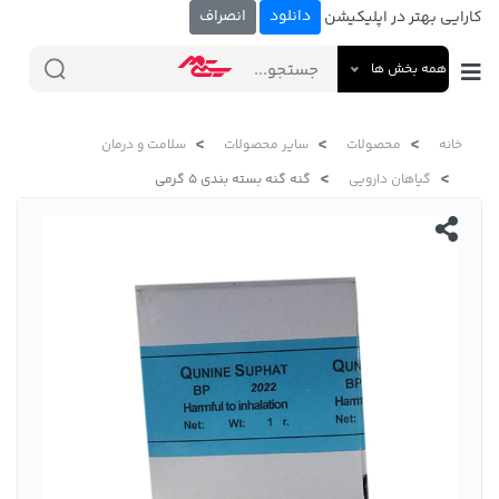
دانلود
انصراف
کارایی بهتر در اپلیکیشن
همه بخش ها
خانه
محصولات
سایر محصولات
سلامت و درمان
گیاهان دارویی
گنه گنه بسته بندی 5 گرمی