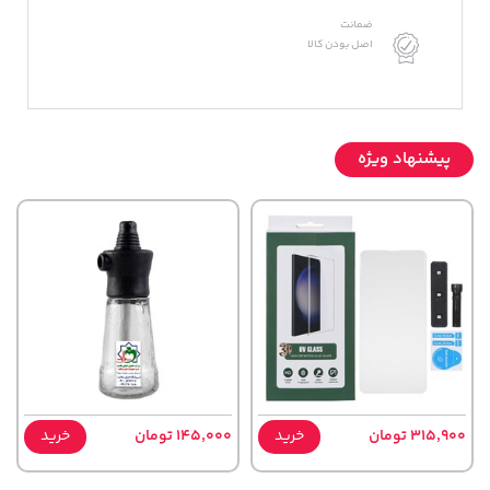
ضمانت
اصل بودن کالا
پیشنهاد ویژه
315,900 تومان
خرید
145,000 تومان
خرید