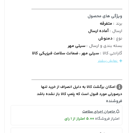
ویژگی های محصول
برند
:
متفرقه
ارسال
:
آماده ارسال
نوع
:
دمنوش
بسته بندی و ارسال
:
سیتی مهر
گارانتی کالا
:
سیتی مهر ، ضمانت سلامت فیزیکی کالا
نمایش بیشتر
امکان برگشت کالا به دلیل انصراف از خرید تنها
درصورتی مورد قبول است که پلمپ کالا باز نشده باشد
فروشنده
حامیان احیای سلامت
امتیاز فروشگاه
5.00 امتیاز از 1 رای