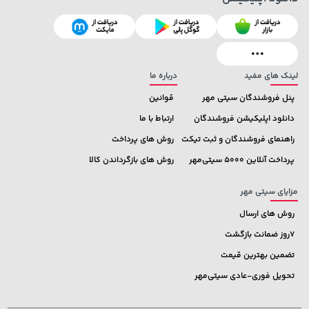
238,000 تومان
خرید
1,109,000 تومان
خرید
289,900
لینک های مفید
درباره ما
پنل فروشندگان سیتی مهر
قوانین
دانلود اپلیکیشن فروشندگان
ارتباط با ما
راهنمای فروشندگان و ثبت تیکت
روش های پرداخت
پرداخت آنلاین 5000 سیتی‌مهر
روش های بازگرداندن کالا
مزایای سیتی مهر
روش های ارسال
7روز ضمانت بازگشت
تضمین بهترین قیمت
تحویل فوری-عادی سیتی‌مهر