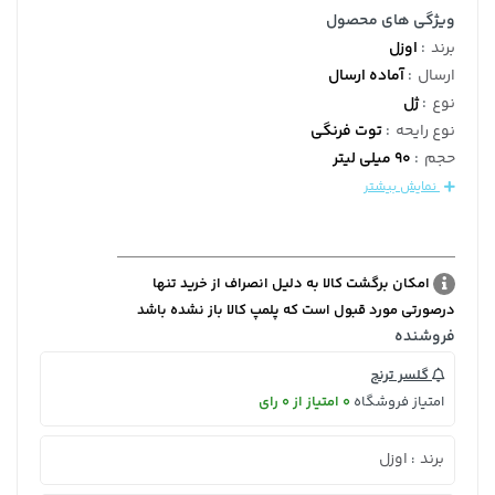
ویژگی های محصول
برند
:
اوزل
ارسال
:
آماده ارسال
نوع
:
ژل
نوع رایحه
:
توت فرنگی
حجم
:
90 میلی لیتر
نمایش بیشتر
امکان برگشت کالا به دلیل انصراف از خرید تنها
درصورتی مورد قبول است که پلمپ کالا باز نشده باشد
فروشنده
گلسر ترنج
امتیاز فروشگاه
0 امتیاز از 0 رای
برند
اوزل
: