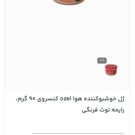
1 +
ژل خوشبوکننده هوا ozel کنسروی ۹۰ گرم،
رایحه توت فرنگی