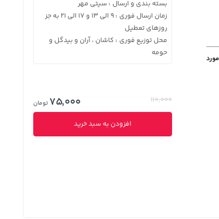
بسته بندی و ارسال
سیتی مهر
:
زمان ارسال فوری
9 الی 13 و 17 الی 21 به جز
:
روزهای تعطیل
محل توزیع فوری
کاشان ، آران و بیدگل و
:
حومه
مورد
75,000
110,000
تومان
افزودن به سبد خرید