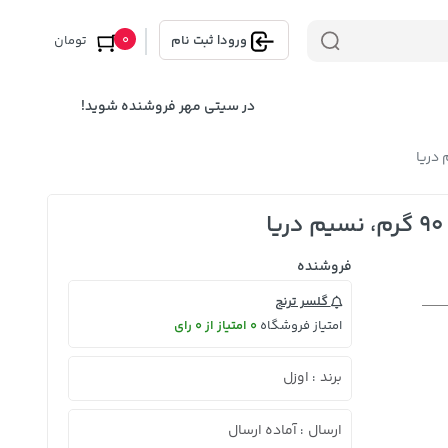
0
ورود
|
ثبت نام
تومان
در سیتی مهر فروشنده شوید!
فروشنده
گلسر ترنج
امتیاز فروشگاه
0 امتیاز از 0 رای
برند
اوزل
:
ارسال
آماده ارسال
: