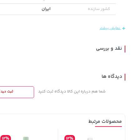
ایران
کشور سازنده
3,679,000
1,109,000
44,380,000
تومان
خرید
خرید
تومان
تومان
4,780,000
نمایش بیشتر
نقد و بررسی
دیدگاه ها
شما هم درباره این کالا دیدگاه ثبت کنید
ثبت دیدگ
محصولات مرتبط
12%
12%