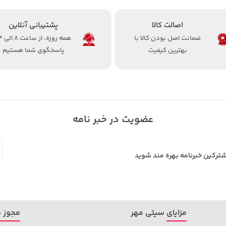
اصالت کالا
پشتیبانی آنلاین
ضمانت اصل بودن کالا با
همه روزه، 
بهترین کیفیت
پاسخگوی شما هستیم
عضویت در خبر نامه
شترکین خبرنامه بهره مند شوید
مزایای سیتی مهر
مجوز ه