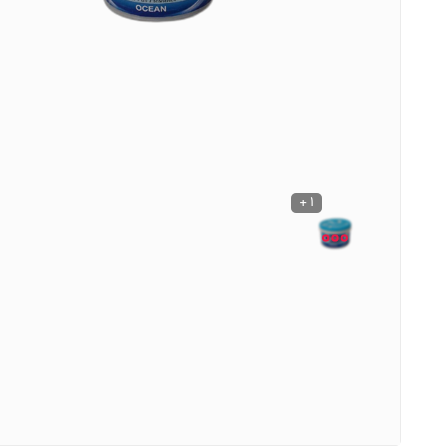
نوشیدنی ها
روشنایی و الکتریکی
1 +