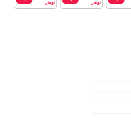
تومان
تومان
3,230,000
141,000
3
خرید
تومان
خرید
تومان
خرید
4,740,000
165,900
4,