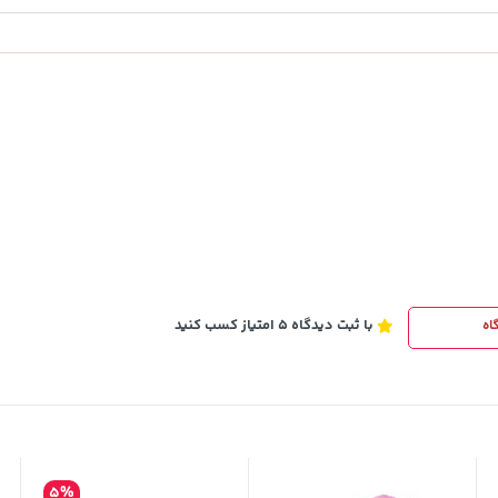
3,879,000
خرید
خرید
تومان
با ثبت دیدگاه 5 امتیاز کسب کنید
اه
5%