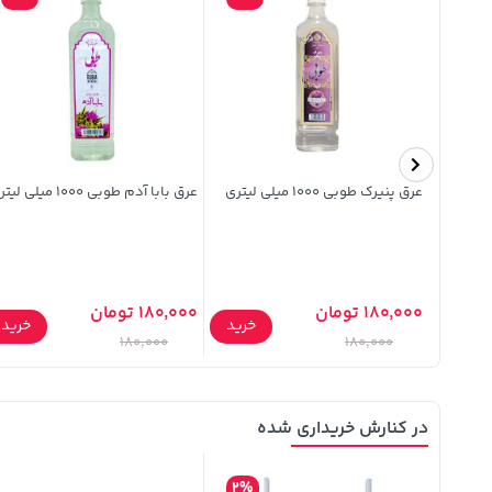
آبمیوه سیب ترش سان استار 1000
عرق پنیرک طوبی 1000 میلی لیتری
عرق بابا آدم طوبی 1000 میلی لیتری
180,000 تومان
180,000 تومان
خرید
خرید
خرید
180,000
180,000
در کنارش خریداری شده
2%